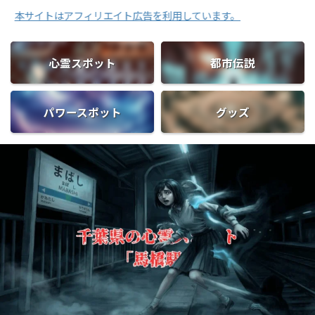
はアフィリエイト広告を利用しています。
心霊スポット
都市伝説
パワースポット
グッズ