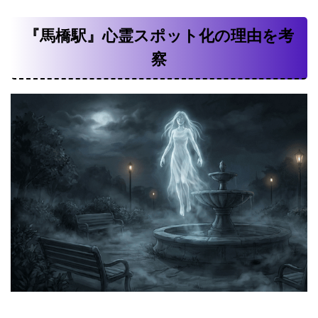
『馬橋駅』心霊スポット化の理由を考
察