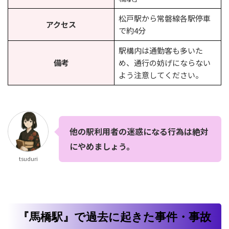
松戸駅から常磐線各駅停車
アクセス
で約4分
駅構内は通勤客も多いた
備考
め、通行の妨げにならない
よう注意してください。
他の駅利用者の迷惑になる行為は絶対
にやめましょう。
tsuduri
『馬橋駅』で過去に起きた事件・事故