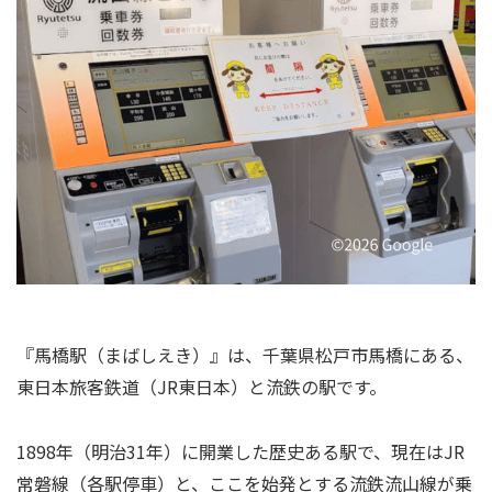
『馬橋駅（まばしえき）』は、千葉県松戸市馬橋にある、
東日本旅客鉄道（JR東日本）と流鉄の駅です。
1898年（明治31年）に開業した歴史ある駅で、現在はJR
常磐線（各駅停車）と、ここを始発とする流鉄流山線が乗