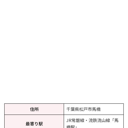
住所
千葉県松戸市馬橋
JR常磐線・流鉄流山線「馬
最寄り駅
橋駅」