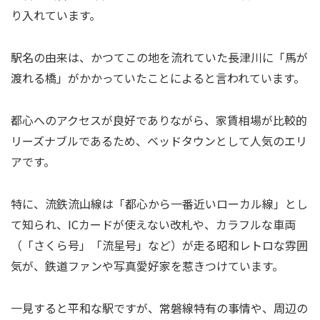
り入れています。
駅名の由来は、かつてこの地を流れていた長津川に「馬が
渡れる橋」がかかっていたことによると言われています。
都心へのアクセスが良好でありながら、家賃相場が比較的
リーズナブルであるため、ベッドタウンとして人気のエリ
アです。
特に、流鉄流山線は「都心から一番近いローカル線」とし
て知られ、ICカードが使えない改札や、カラフルな車両
（「さくら号」「流星号」など）が走る昭和レトロな雰囲
気が、鉄道ファンや写真愛好家を惹きつけています。
一見すると平和な駅ですが、常磐線特有の事情や、周辺の