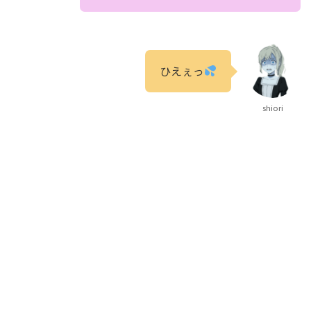
ひえぇっ
shiori