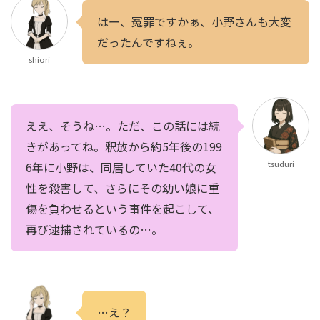
はー、冤罪ですかぁ、小野さんも大変
だったんですねぇ。
shiori
ええ、そうね…。ただ、この話には続
きがあってね。釈放から約5年後の199
tsuduri
6年に小野は、同居していた40代の女
性を殺害して、さらにその幼い娘に重
傷を負わせるという事件を起こして、
再び逮捕されているの…。
…え？