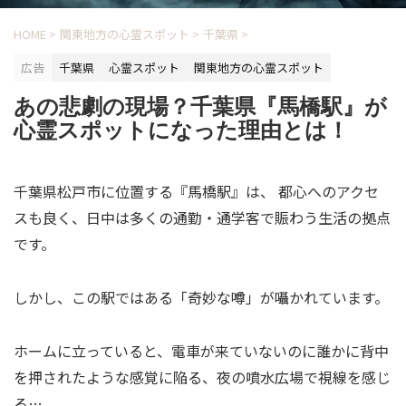
HOME
>
関東地方の心霊スポット
>
千葉県
>
広告
千葉県
心霊スポット
関東地方の心霊スポット
あの悲劇の現場？千葉県『馬橋駅』が
心霊スポットになった理由とは！
千葉県松戸市に位置する『馬橋駅』は、 都心へのアクセ
スも良く、日中は多くの通勤・通学客で賑わう生活の拠点
です。
しかし、この駅ではある「奇妙な噂」が囁かれています。
ホームに立っていると、電車が来ていないのに誰かに背中
を押されたような感覚に陥る、夜の噴水広場で視線を感じ
る…。