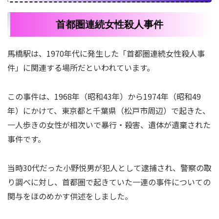
首都圏連続女性殺人事件
馬橋駅は、1970年代に発生した「首都圏連続女性殺人事
件」に関連する場所だといわれています。
この事件は、1968年（昭和43年）から1974年（昭和49
年）にかけて、東京都と千葉県（松戸市周辺）で起きた、
一人歩きの女性が相次いで暴行・殺害、遺体が遺棄された
事件です。
当時30代だった小野悦男が犯人として逮捕され、警察の取
り調べに対し、首都圏で起きていた一連の事件についての
関与をほのめかす供述をしました。