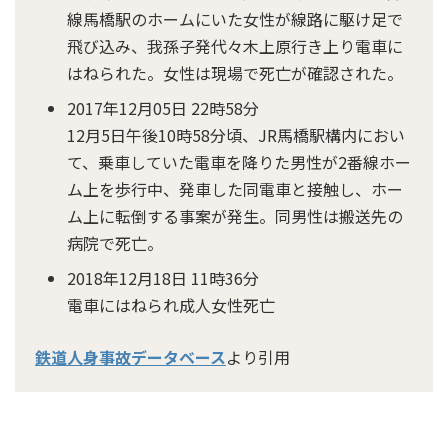
線馬橋駅のホームにいた女性が線路に駆け足で
飛び込み、我孫子発代々木上原行き上り電車に
はねられた。女性は現場で死亡が確認された。
2017年12月05日 22時58分
12月5日午後10時58分頃、JR馬橋駅構内におい
て、乗車していた電車を降りた男性が2番線ホー
ム上を歩行中、発車した同電車と接触し、ホー
ム上に転倒する事案が発生。同男性は搬送先の
病院で死亡。
2018年12月18日 11時36分
電車にはねられ成人女性死亡
鉄道人身事故データベース
より引用