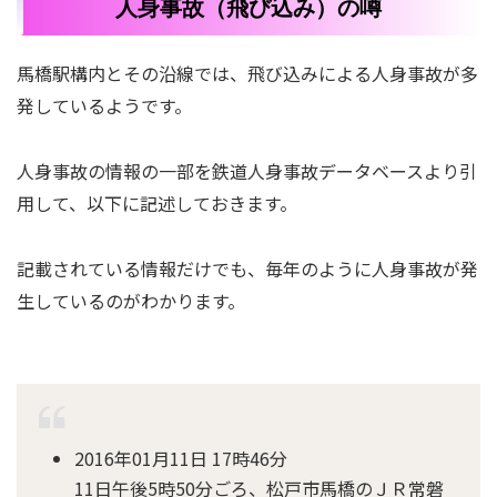
人身事故（飛び込み）の噂
馬橋駅構内とその沿線では、飛び込みによる人身事故が多
発しているようです。
人身事故の情報の一部を鉄道人身事故データベースより引
用して、以下に記述しておきます。
記載されている情報だけでも、毎年のように人身事故が発
生しているのがわかります。
2016年01月11日 17時46分
11日午後5時50分ごろ、松戸市馬橋のＪＲ常磐