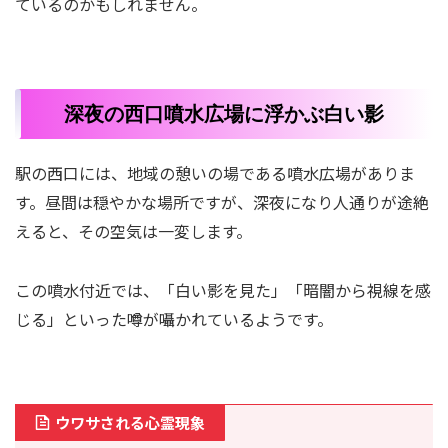
ているのかもしれません。
深夜の西口噴水広場に浮かぶ白い影
駅の西口には、地域の憩いの場である噴水広場がありま
す。昼間は穏やかな場所ですが、深夜になり人通りが途絶
えると、その空気は一変します。
この噴水付近では、「白い影を見た」「暗闇から視線を感
じる」といった噂が囁かれているようです。
ウワサされる心霊現象