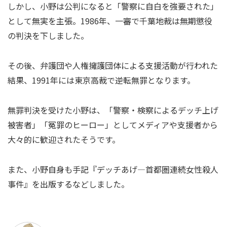
しかし、小野は公判になると「警察に自白を強要された」
として無実を主張。1986年、一審で千葉地裁は無期懲役
の判決を下しました。
その後、弁護団や人権擁護団体による支援活動が行われた
結果、1991年には東京高裁で逆転無罪となります。
無罪判決を受けた小野は、「警察・検察によるデッチ上げ
被害者」「冤罪のヒーロー」としてメディアや支援者から
大々的に歓迎されたそうです。
また、小野自身も手記『デッチあげ―首都圏連続女性殺人
事件』を出版するなどしました。