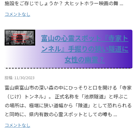
施設をご存じでしょうか？ 大ヒットホラー映画の舞 ...
コメントなし
富山の心霊スポット『寺家ト
ンネル』手掘りの狭い隧道に
女性の幽霊？
投稿: 11/30/2023
富山県富山市の深い森の中にひっそりと口を開ける「寺家
（じけ）トンネル」。 正式名称を「池原隧道」と呼ぶこ
の場所は、極端に狭い道幅から「険道」として恐れられる
と同時に、県内有数の心霊スポットとしての噂も ...
コメントなし