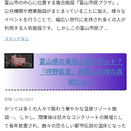
富山市の中心に位置する複合施設『富山市民プラザ』。
公共機関や商業施設がまとまっていることに加え、様々な
イベントを行うことで、幅広い世代に支持され多くの人が
利用する人気施設です。 しかしこの富山市民プ ...
コメントなし
富山県の最恐心霊スポット？
『坪野鉱泉』神隠しの噂の真
相とは？
投稿: 12/01/2023
かつては多くの人々で賑わう華やかな温泉リゾート施
設…。 しかし、閉業後は巨大なコンクリートの廃墟とし
て長年放置され、数々の恐ろしい都市伝説の温床となった