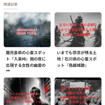
関連記事
鹿児島県の心霊スポッ
いまでも怨念が残る土
ト『入来峠』雨の夜に
地！石川県の心霊スポ
出現する女性の幽霊の
ット『鳥越城跡』
噂