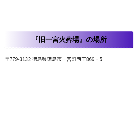
『旧一宮火葬場』の場所
〒779-3132 徳島県徳島市一宮町西丁869‐5