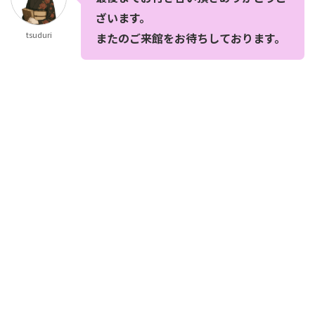
ざいます。
tsuduri
またのご来館をお待ちしております。