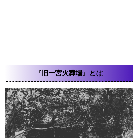
『旧一宮火葬場』とは