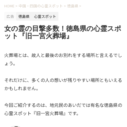
HOME
>
中国・四国の心霊スポット
>
徳島県
>
広告
徳島県
心霊スポット
女の霊の目撃多数！徳島県の心霊スポ
ット『旧一宮火葬場』
火葬場とは、故人と最後のお別れをする場所と言えるでし
ょう。
それだけに、多くの人の想いが残りやすい場所ともいえる
かもしれません。
今回ご紹介するのは、地元民のあいだでは有名な徳島県の
心霊スポット『旧一宮火葬場』です。