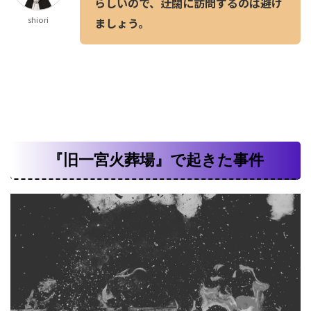
らしいので、迂闊に訪問するのは避け
shiori
ましょう。
『旧一宮火葬場』で起きた事件