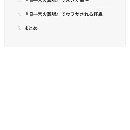
『旧一宮火葬場』で起きた事件
『旧一宮火葬場』でウワサされる怪異
まとめ