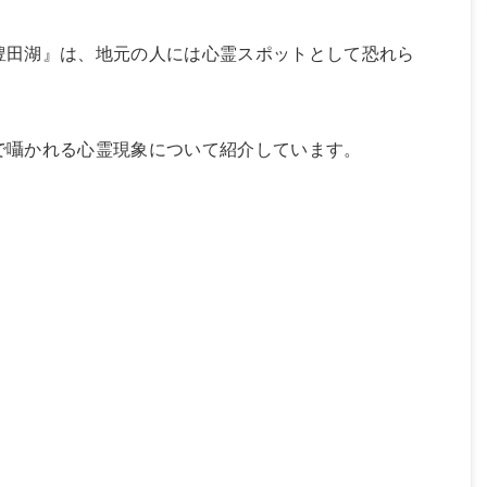
豊田湖』は、地元の人には心霊スポットとして恐れら
で囁かれる心霊現象について紹介しています。