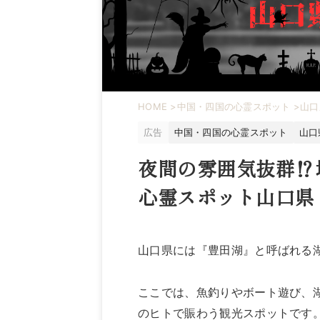
HOME
>
中国・四国の心霊スポット
>
山口
広告
中国・四国の心霊スポット
山口
夜間の雰囲気抜群⁉
心霊スポット山口県
山口県には『豊田湖』と呼ばれる
ここでは、魚釣りやボート遊び、
のヒトで賑わう観光スポットです