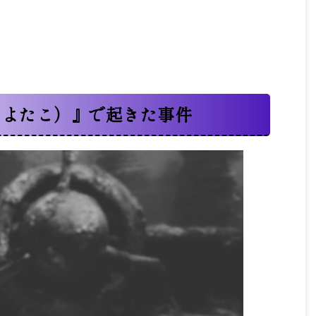
とよたこ）』で起きた事件