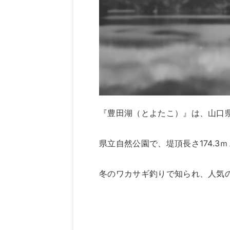
『豊田湖（とよたこ）』は、山口
県立自然公園で、堤頂長さ174.3ｍ
冬のワカサギ釣りで知られ、人気