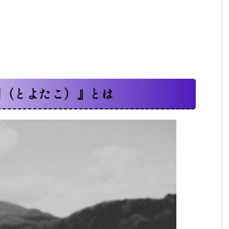
湖（とよたこ）』とは