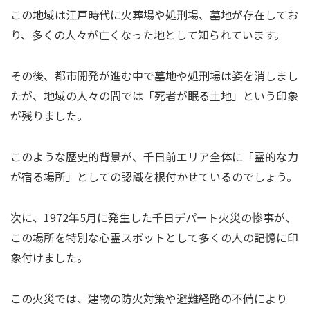
この地域は江戸時代に火葬場や処刑場、墓地が存在してお
り、多くの人々が亡くなった地として知られています。
その後、都市開発が進む中で墓地や処刑場は姿を消しまし
たが、地域の人々の間では「死者が眠る土地」という印象
が残りました。
このような歴史的背景が、千日前エリア全体に「霊的な力
が宿る場所」としての認識を根付かせているのでしょう。
次に、1972年5月に発生した千日デパート火災の惨事が、
この場所を特別な心霊スポットとして多くの人の記憶に印
象付けました。
この火災では、建物の防火対策や避難経路の不備により