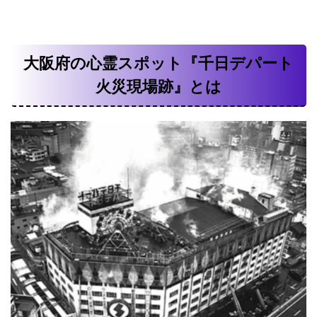
大阪府の心霊スポット『千日デパート
火災現場跡』とは