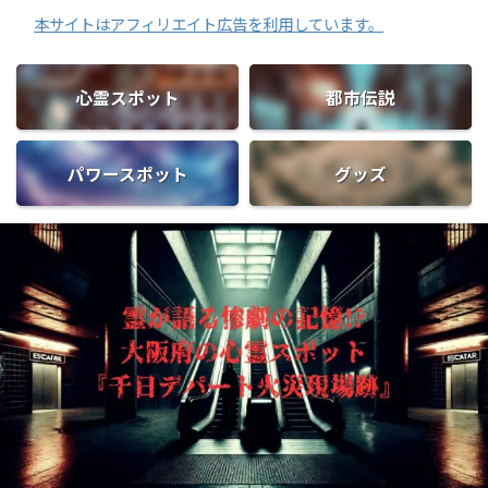
トはアフィリエイト広告を利用しています。
心霊スポット
都市伝説
パワースポット
グッズ