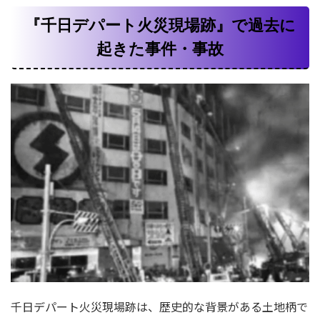
『千日デパート火災現場跡』で過去に
起きた事件・事故
千日デパート火災現場跡は、歴史的な背景がある土地柄で