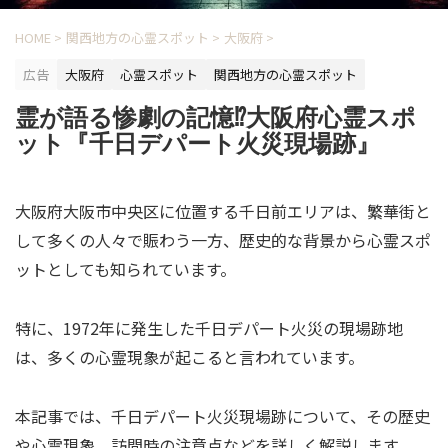
HOME
>
関西地方の心霊スポット
>
大阪府
>
広告
大阪府
心霊スポット
関西地方の心霊スポット
霊が語る惨劇の記憶⁉大阪府心霊スポ
ット『千日デパート火災現場跡』
大阪府大阪市中央区に位置する千日前エリアは、繁華街と
して多くの人々で賑わう一方、歴史的な背景から心霊スポ
ットとしても知られています。
特に、1972年に発生した千日デパート火災の現場跡地
は、多くの心霊現象が起こると言われています。
本記事では、千日デパート火災現場跡について、その歴史
や心霊現象、訪問時の注意点などを詳しく解説します。