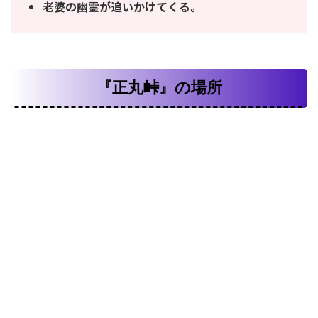
老婆の幽霊が追いかけてくる。
『正丸峠』の場所