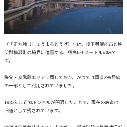
『『正丸峠（しょうまるとうげ）』は、埼玉県飯能市と秩
父郡横瀬町の境界に位置する、標高636メートルの峠で
す。
秩父・奥武蔵エリアに属しており、かつては国道299号線
の一部として利用されていました。
1982年に正丸トンネルが開通したことで、現在の峠道は
旧道として残されています。
峠道は全線舗装されていますが、一部は狭隘で路面状況が