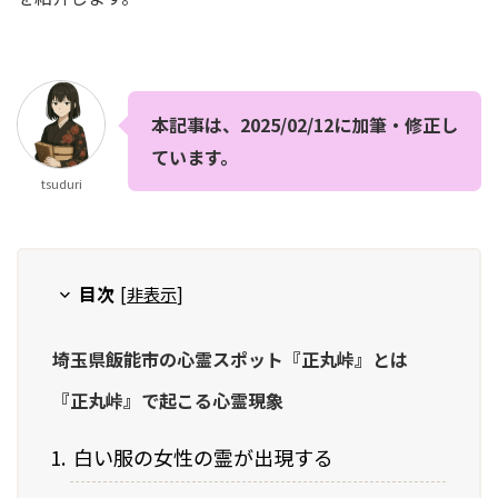
本記事は、2025/02/12に加筆・修正し
ています。
tsuduri
目次
[
非表示
]
埼玉県飯能市の心霊スポット『正丸峠』とは
『正丸峠』で起こる心霊現象
白い服の女性の霊が出現する