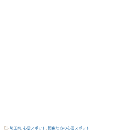
-
埼玉県
,
心霊スポット
,
関東地方の心霊スポット