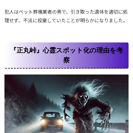
犯人はペット葬儀業者の男で、引き取った遺体を適切に処
理せず、不法に投棄していたことが明らかになりました。
『正丸峠』心霊スポット化の理由を考
察