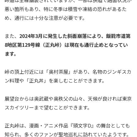
悪い箇所もあり、特に冬季は積雪や凍結の恐れがあるた
め、通行には十分な注意が必要です。
また、
2024年3月に発生した斜面崩落により、飯能市道第
8地区第129号線（正丸峠）は現在も通行止めとなってい
ます。
峠の頂上付近には「奥村茶屋」があり、名物のジンギスカ
ン料理や「正丸丼」を楽しむことができます。
展望台からは奥武蔵や奥秩父の山々、天候が良ければ東京
スカイツリーまで望むことができます。
正丸峠は、漫画・アニメ作品『頭文字D』の舞台としても
知られ、多くのファンが聖地巡礼に訪れていたようです。