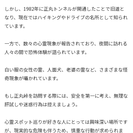
しかし、1982年に正丸トンネルが開通したことで旧道と
なり、現在ではハイキングやドライブの名所として知られ
ています。
一方で、数々の心霊現象が報告されており、夜間に訪れる
人々の間で恐怖体験が語られています。
白い服の女性の霊、人面犬、老婆の霊など、さまざまな怪
奇現象が囁かれています。
もし正丸峠を訪問する際には、安全を第一に考え、無理な
肝試しや迷惑行為は控えましょう。
心霊スポット巡りが好きな人にとっては興味深い場所です
が、現実的な危険も伴うため、慎重な行動が求められま