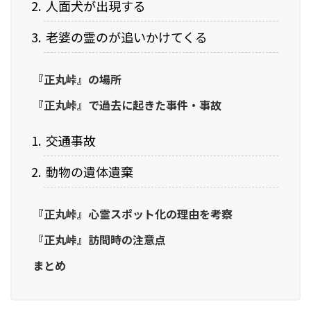
人面犬が出現する
老婆の霊のが追いかけてくる
『正丸峠』の場所
『正丸峠』で過去に起きた事件・事故
交通事故
動物の遺体遺棄
『正丸峠』心霊スポット化の理由を考察
『正丸峠』訪問時の注意点
まとめ