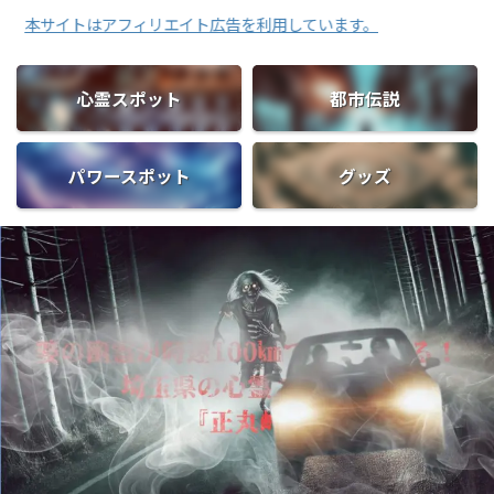
トはアフィリエイト広告を利用しています。
心霊スポット
都市伝説
パワースポット
グッズ