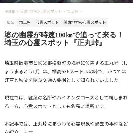
HOME
>
関東地方の心霊スポット
>
埼玉県
>
広告
埼玉県
心霊スポット
関東地方の心霊スポット
婆の幽霊が時速100㎞で追って来る！
埼玉の心霊スポット『正丸峠』
埼玉県飯能市と秩父郡横瀬町の境界に位置する正丸峠（し
ょうまるとうげ）は、標高636メートルの峠で、かつては
江戸と秩父を結ぶ交通の要衝として知られていました。
現在では、紅葉の名所やハイキングコースとして親しまれ
る一方、心霊スポットとしても名高い場所です。
本記事では、正丸峠にまつわる心霊現象や過去の事件など
を紹介します。