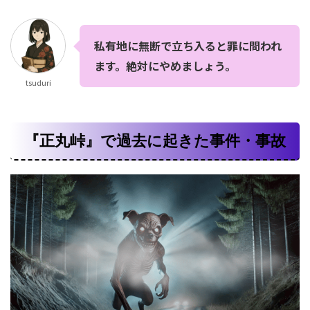
私有地に無断で立ち入ると罪に問われ
ます。絶対にやめましょう。
tsuduri
『正丸峠』で過去に起きた事件・事故