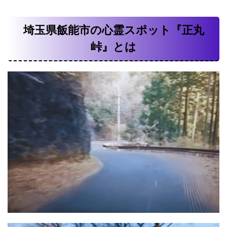
埼玉県飯能市の心霊スポット『正丸
峠』とは