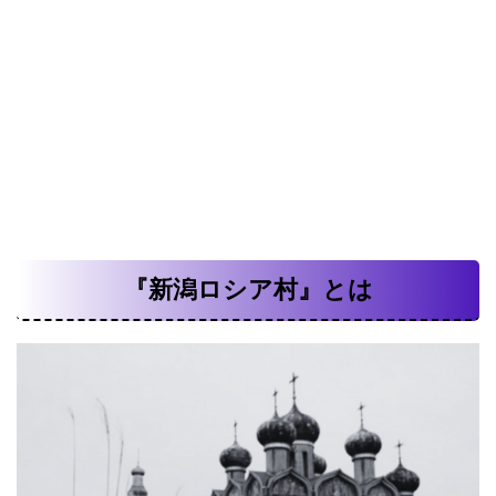
『新潟ロシア村』とは