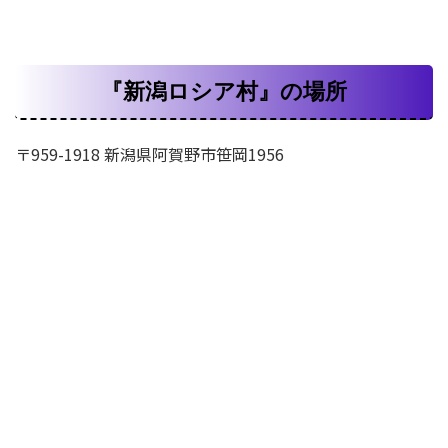
『新潟ロシア村』の場所
〒959-1918 新潟県阿賀野市笹岡1956