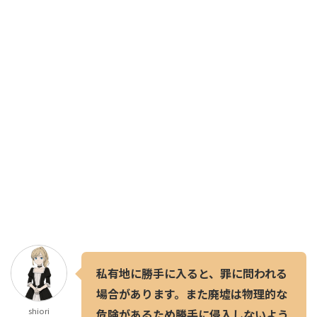
私有地に勝手に入ると、罪に問われる
場合があります。また廃墟は物理的な
shiori
危険があるため勝手に侵入しないよう