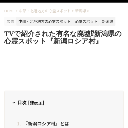
HOME
>
中部・北陸地方の心霊スポット
>
新潟県
>
広告
中部・北陸地方の心霊スポット
心霊スポット
新潟県
TVで紹介された有名な廃墟⁉新潟県の
心霊スポット『新潟ロシア村』
目次
[
非表示
]
『新潟ロシア村』とは