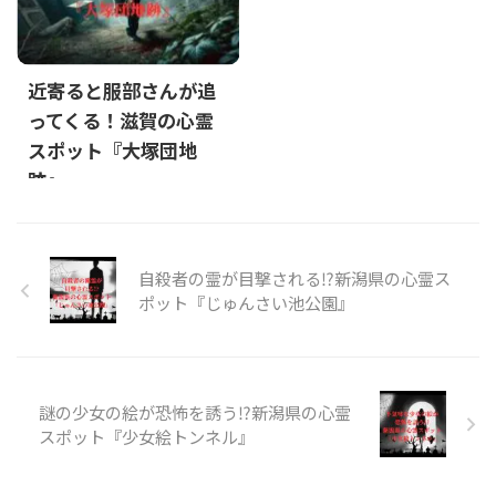
近寄ると服部さんが追
ってくる！滋賀の心霊
スポット『大塚団地
跡』
自殺者の霊が目撃される⁉新潟県の心霊ス
ポット『じゅんさい池公園』
謎の少女の絵が恐怖を誘う⁉新潟県の心霊
スポット『少女絵トンネル』