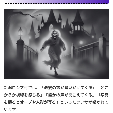
新潟ロシア村では、
『老婆の霊が追いかけてくる』『どこ
からか視線を感じる』『誰かの声が聞こえてくる』『写真
を撮るとオーブや人影が写る』
といったウワサが囁かれて
います。