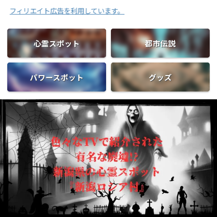
リエイト広告を利用しています。
心霊スポット
都市伝説
パワースポット
グッズ