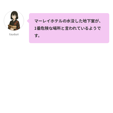
マーレイホテルの水没した地下室が、
1番危険な場所と言われているようで
tsuduri
す。