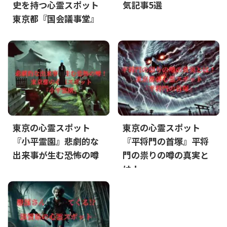
史を持つ心霊スポット
気記事5選
東京都『国会議事堂』
東京の心霊スポット
東京の心霊スポット
『小平霊園』悲劇的な
『平将門の首塚』平将
出来事が生む恐怖の噂
門の祟りの噂の真実と
は！