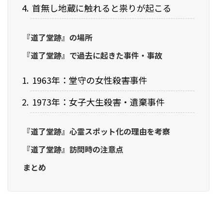
首無し地蔵に触れると祟りが起こる
『道了堂跡』の場所
『道了堂跡』で過去に起きた事件・事故
1963年：堂守の女性殺害事件
1973年：女子大生殺害・遺棄事件
『道了堂跡』心霊スポット化の理由を考察
『道了堂跡』訪問時の注意点
まとめ