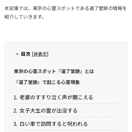
本記事では、東京の心霊スポットである道了堂跡の情報を
紹介していきます。
目次
[
非表示
]
東京の心霊スポット『道了堂跡』とは
『道了堂跡』で起こる心霊現象
老婆のすすり泣く声が聞こえる
女子大生の霊が出没する
白い車で訪問すると呪われる