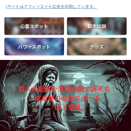
はアフィリエイト広告を利用しています。
心霊スポット
都市伝説
パワースポット
グッズ