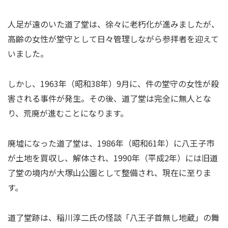
人足が遠のいた道了堂は、徐々に老朽化が進みましたが、
高齢の女性が堂守として日々管理しながら参拝者を迎えて
いました。
しかし、1963年（昭和38年）9月に、件の堂守の女性が殺
害される事件が発生。その後、道了堂は完全に無人とな
り、荒廃が進むことになります。
廃墟になった道了堂は、1986年（昭和61年）に八王子市
が土地を買収し、解体され、1990年（平成2年）には旧道
了堂の境内が大塚山公園として整備され、現在に至りま
す。
道了堂跡は、稲川淳二氏の怪談「八王子首無し地蔵」の舞