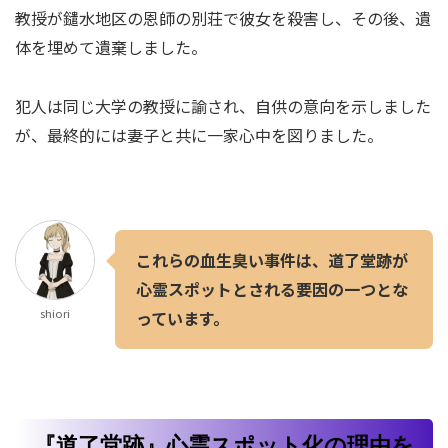
教授が鑓水地区の恩師の別荘で彼女を殺害し、その後、遺
体を埋めて遺棄しました。
犯人は同じ大学の教授に諭され、自供の意向を示しました
が、最終的には妻子と共に一家心中を図りました。
これらの血生臭い事件は、道了堂跡が
心霊スポットとされる要因の一つとな
shiori
っています。
『道了堂跡』心霊スポット化の理由を