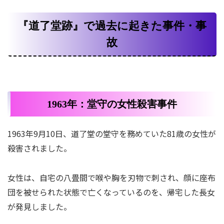
『道了堂跡』で過去に起きた事件・事
故
1963年：堂守の女性殺害事件
1963年9月10日、道了堂の堂守を務めていた81歳の女性が
殺害されました。
女性は、自宅の八畳間で喉や胸を刃物で刺され、顔に座布
団を被せられた状態で亡くなっているのを、帰宅した長女
が発見しました。