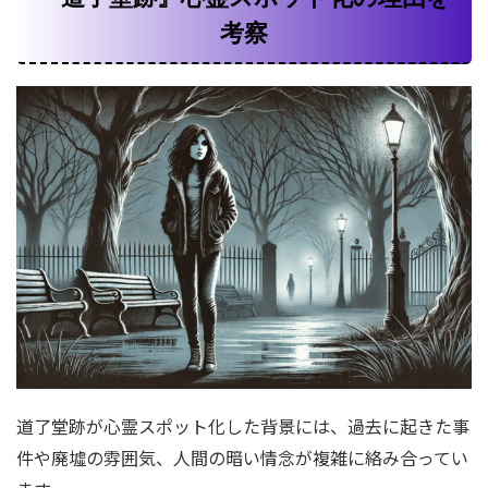
考察
道了堂跡が心霊スポット化した背景には、過去に起きた事
件や廃墟の雰囲気、人間の暗い情念が複雑に絡み合ってい