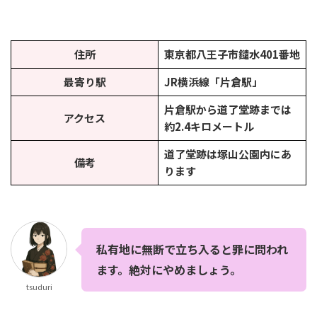
住所
東京都八王子市鑓水401番地
最寄り駅
JR横浜線「片倉駅」
片倉駅から道了堂跡までは
アクセス
約2.4キロメートル
道了堂跡は塚山公園内にあ
備考
ります
私有地に無断で立ち入ると罪に問われ
ます。絶対にやめましょう。
tsuduri