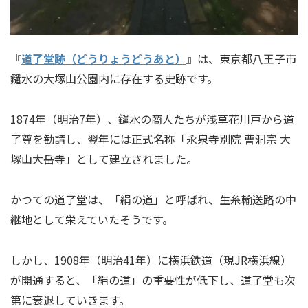
『
道了堂跡（どうりょうどうあと）
』は、東京都八王子市
鑓水の大塚山公園内に存在する史跡です。
1874年（明治7年）、鑓水の商人たちが浅草花川戸から道
了尊を勧請し、翌年には正式名称「永泉寺別院 曹洞宗 大
塚山大岳寺」として建立されました。
かつての道了堂は、「絹の道」と呼ばれ、生糸輸送路の中
継地として栄えていたそうです。
しかし、1908年（明治41年）に横浜鉄道（現JR横浜線）
が開通すると、「絹の道」の重要性が低下し、道了堂も次
第に衰退していきます。