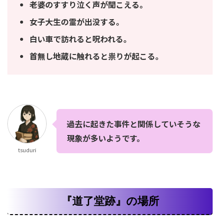
老婆のすすり泣く声が聞こえる。
女子大生の霊が出没する。
白い車で訪れると呪われる。
首無し地蔵に触れると祟りが起こる。
過去に起きた事件と関係していそうな
現象が多いようです。
tsuduri
『道了堂跡』の場所