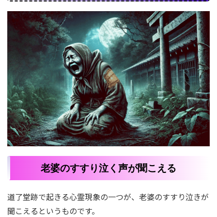
老婆のすすり泣く声が聞こえる
道了堂跡で起きる心霊現象の一つが、老婆のすすり泣きが
聞こえるというものです。