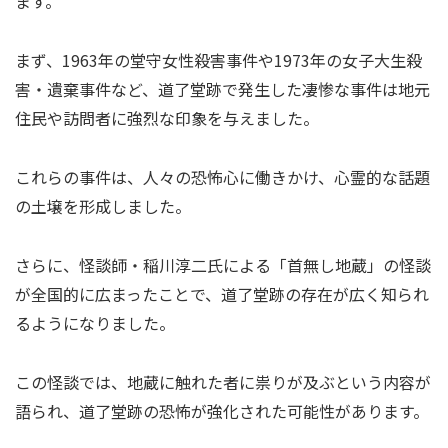
ます。
まず、1963年の堂守女性殺害事件や1973年の女子大生殺
害・遺棄事件など、道了堂跡で発生した凄惨な事件は地元
住民や訪問者に強烈な印象を与えました。
これらの事件は、人々の恐怖心に働きかけ、心霊的な話題
の土壌を形成しました。
さらに、怪談師・稲川淳二氏による「首無し地蔵」の怪談
が全国的に広まったことで、道了堂跡の存在が広く知られ
るようになりました。
この怪談では、地蔵に触れた者に祟りが及ぶという内容が
語られ、道了堂跡の恐怖が強化された可能性があります。