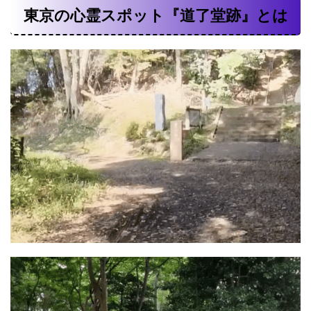
東京の心霊スポット『道了堂跡』とは