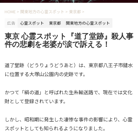
HOME
>
関東地方の心霊スポット
>
東京都
>
広告
心霊スポット
東京都
関東地方の心霊スポット
東京 心霊スポット『道了堂跡』殺人事
件の悲劇を老婆が涙で訴える！
道了堂跡（どうりょうどうあと）は、東京都八王子市鑓水
に位置する大塚山公園内の史跡です。
かつて「絹の道」と呼ばれた生糸輸送路で、現在では文化
財として登録されています。
しかし、昭和期に発生した凄惨な事件の影響により、心霊
スポットとしても知られるようになりました。