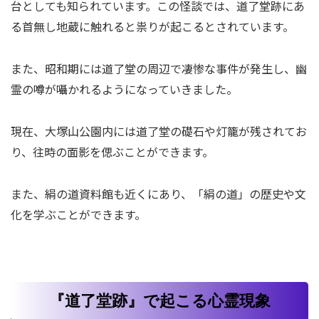
台としても知られています。この怪談では、道了堂跡にあ
る首無し地蔵に触れると祟りが起こるとされています。
また、昭和期には道了堂の周辺で凄惨な事件が発生し、幽
霊の噂が囁かれるようになっていきました。
現在、大塚山公園内には道了堂の礎石や灯籠が残されてお
り、往時の面影を偲ぶことができます。
また、絹の道資料館も近くにあり、「絹の道」の歴史や文
化を学ぶことができます。
『道了堂跡』で起こる心霊現象