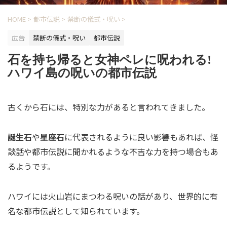
HOME
>
都市伝説
>
禁断の儀式・呪い
>
広告
禁断の儀式・呪い
都市伝説
石を持ち帰ると女神ペレに呪われる!
ハワイ島の呪いの都市伝説
古くから石には、特別な力があると言われてきました。
誕生石
や
星座石
に代表されるように良い影響もあれば、怪
談話や都市伝説に聞かれるような不吉な力を持つ場合もあ
るようです。
ハワイには火山岩にまつわる呪いの話があり、世界的に有
名な都市伝説として知られています。