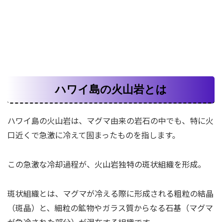
ハワイ島の火山岩とは
ハワイ島の火山岩は、マグマ由来の岩石の中でも、特に火
口近くで急激に冷えて固まったものを指します。
この急激な冷却過程が、火山岩独特の斑状組織を形成。
斑状組織とは、マグマが冷える際に形成される粗粒の結晶
（斑晶）と、細粒の鉱物やガラス質からなる石基（マグマ
が急冷された部分）が混在する組織です。