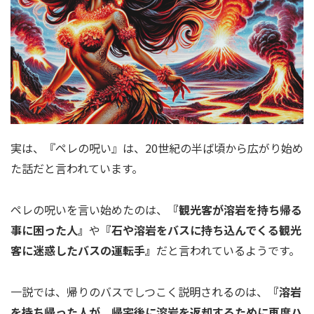
実は、『ペレの呪い』は、20世紀の半ば頃から広がり始め
た話だと言われています。
ペレの呪いを言い始めたのは、
『観光客が溶岩を持ち帰る
事に困った人』
や
『石や溶岩をバスに持ち込んでくる観光
客に迷惑したバスの運転手』
だと言われているようです。
一説では、帰りのバスでしつこく説明されるのは、
『溶岩
を持ち帰った人が、帰宅後に溶岩を返却するために再度ハ