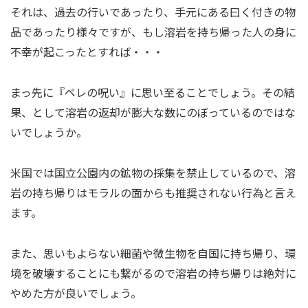
それは、過去の行いであったり、手元にある曰く付きの物
品であったり様々ですが、もし溶岩を持ち帰った人の身に
不幸が起こったとすれば・・・
まっ先に『ペレの呪い』に思い至ることでしょう。その結
果、として溶岩の返却が膨大な数にのぼっているのではな
いでしょうか。
米国では国立公園内の鉱物の採集を禁止しているので、溶
岩の持ち帰りはモラルの面からも推奨されない行為と言え
ます。
また、思いもよらない細菌や微生物を自国に持ち帰り、環
境を破壊することにも繋がるので溶岩の持ち帰りは絶対に
やめた方が良いでしょう。