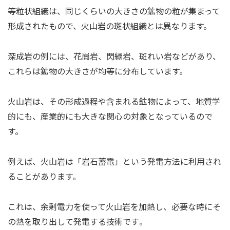
等粒状組織は、同じくらいの大きさの鉱物の粒が集まって
形成されたもので、火山岩の斑状組織とは異なります。
深成岩の例には、花崗岩、閃緑岩、斑れい岩などがあり、
これらは鉱物の大きさが均等に分布しています。
火山岩は、その形成過程や含まれる鉱物によって、地質学
的にも、産業的にも大きな関心の対象となっているので
す。
例えば、火山岩は「岩石蓄電」という発電方法に利用され
ることがあります。
これは、余剰電力を使って火山岩を加熱し、必要な時にそ
の熱を取り出して発電する技術です​。