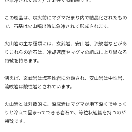
この斑晶は、噴火前にマグマだまり内で結晶化されたもの
で、石基は火山噴出時に急冷されて形成されます。
火山岩の主な種類には、玄武岩、安山岩、流紋岩などがあ
りこれらの岩石は、冷却速度やマグマの組成により異なる
特徴を持ちます。
例えば、玄武岩は塩基性岩に分類され、安山岩は中性岩、
流紋岩は酸性岩とされています。
火山岩とは対照的に、深成岩はマグマが地下深くでゆっく
りと冷えて固まってできる岩石で、等粒状組織を持つのが
特徴です。