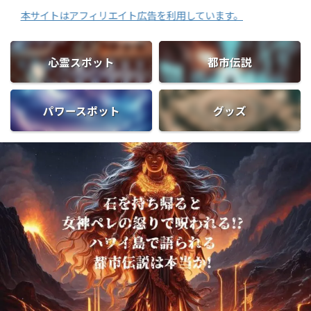
イトはアフィリエイト広告を利用しています。
心霊スポット
都市伝説
パワースポット
グッズ