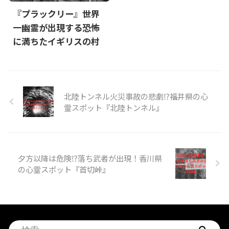
『プラックリー』世界
一幽霊が出現する恐怖
に満ちたイギリスの村
北陸トンネル火災事故の悲劇⁉福井県の心
霊スポット『北陸トンネル』
夕方以降は危険⁉落ち武者が出現！香川県
の心霊スポット『首切峠』