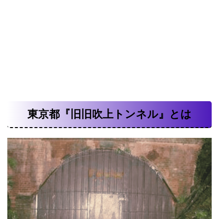
東京都『旧旧吹上トンネル』とは