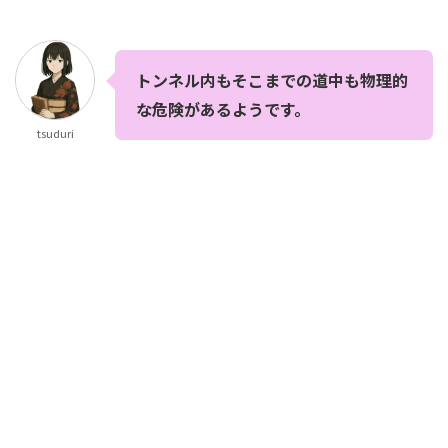
トンネル内もそこまでの道中も物理的
な危険があるようです。
tsuduri