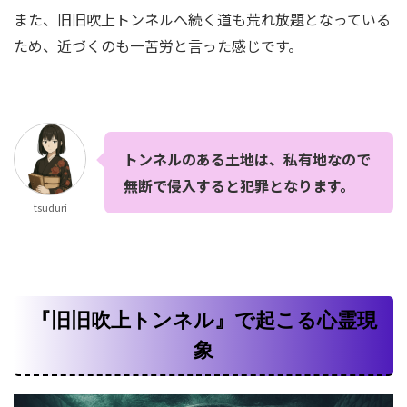
また、旧旧吹上トンネルへ続く道も荒れ放題となっている
ため、近づくのも一苦労と言った感じです。
トンネルのある土地は、私有地なので
無断で侵入すると犯罪となります。
tsuduri
『旧旧吹上トンネル』で起こる心霊現
象