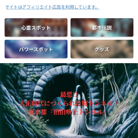
はアフィリエイト広告を利用しています。
心霊スポット
都市伝説
パワースポット
グッズ