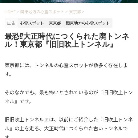
HOME
>
関東地方の心霊スポット
>
東京都
>
広告
心霊スポット
東京都
関東地方の心霊スポット
最恐⁉大正時代につくられた廃トンネ
ル！東京都『旧旧吹上トンネル』
東京都には、トンネルの心霊スポットが数多く存在しま
す。
そのなかでも、最も怖いとされているのが『旧旧吹上トン
ネル』です。
旧旧吹上トンネルｚは、以前にご紹介した『旧吹上トンネ
ル』の上を走る、大正時代につくられた古いトンネルで
す。