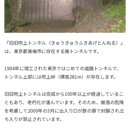
『旧旧吹上トンネル（きゅうきゅうふきあげとんねる）』
は、東京都青梅市に存在する廃トンネルです。
1904年に竣工された東京ではじめての道路トンネルで、
トンネル上部には吹上峠（標高281m）が存在します。
旧旧吹上トンネルは完成から100年以上が経過しているこ
ともあり、老朽化が進んでいます。そのため、崩落の危険
を考慮して2009年の3月に出入り口が鉄の扉で封鎖され立
ち入りが禁止されています。