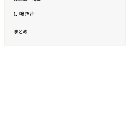
鳴き声
まとめ