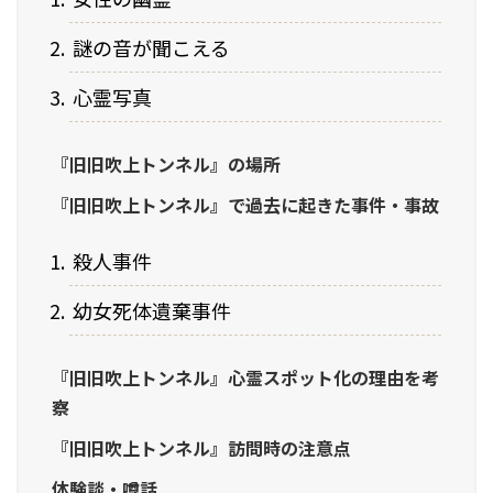
謎の音が聞こえる
心霊写真
『旧旧吹上トンネル』の場所
『旧旧吹上トンネル』で過去に起きた事件・事故
殺人事件
幼女死体遺棄事件
『旧旧吹上トンネル』心霊スポット化の理由を考
察
『旧旧吹上トンネル』訪問時の注意点
体験談・噂話