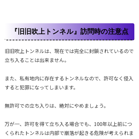
『旧旧吹上トンネル』訪問時の注意点
旧旧吹上トンネルは、現在では完全に封鎖されているので
立ち入ることは出来ません。
また、私有地内に存在するトンネルなので、許可なく侵入
すると犯罪になってしまいます。
無許可での立ち入りは、絶対にやめましょう。
万が一、許可を得て立ち入る場合でも、100年以上前につ
くられたトンネルは内部で崩落が起きる危険が考えられま