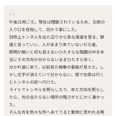
午後21時ごろ。現在は閉鎖されているため、北側の
入り口を目指して、向かう事にした。
旧吹上トンネルを出た辺りから急な坂道を登る。獣
道と言っていい、人があまり来ていないだろ道。
照明が無いと何も見えないひたすらな暗闇の中を本
当にその方向か分からないままひたすら歩く。
分かれ道に来て、以前見た映像の看板が見えた。し
かし文字が消えていて分からない。感で右側は行く
とトンネルの前へ行けた。
ライトでトンネルを照らしたり、来た方向を照らし
たら、光の当たらない場所の暗さがとにかく凄かっ
た。
そんな光を色々な所へあててると動物と思われる鳴