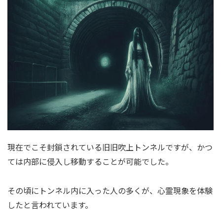
現在でこそ封鎖されている旧旧吹上トンネルですが、かつ
ては内部に侵入し移動することが可能でした。
その頃にトンネル内に入った人の多くが、心霊現象を体験
したと言われています。