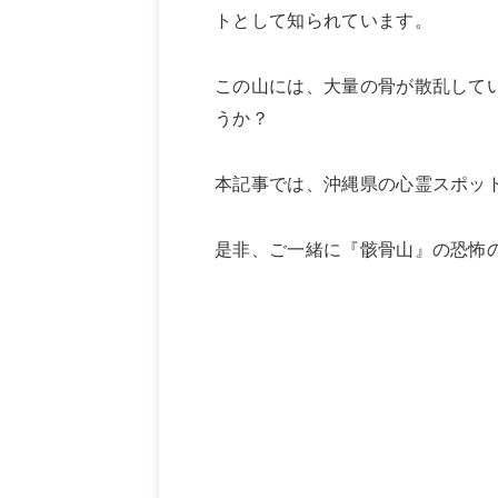
トとして知られています。
この山には、大量の骨が散乱して
うか？
本記事では、沖縄県の心霊スポッ
是非、ご一緒に『骸骨山』の恐怖