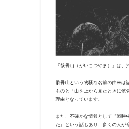
『骸骨山（がいこつやま）』は、
骸骨山という物騒な名前の由来は
ものと『山を上から見たときに骸
理由となっています。
また、不確かな情報として『戦時
た』という話もあり、多くの人が