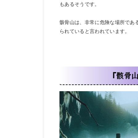
もあるそうです。
骸骨山は、非常に危険な場所であ
られていると言われています。
『骸骨