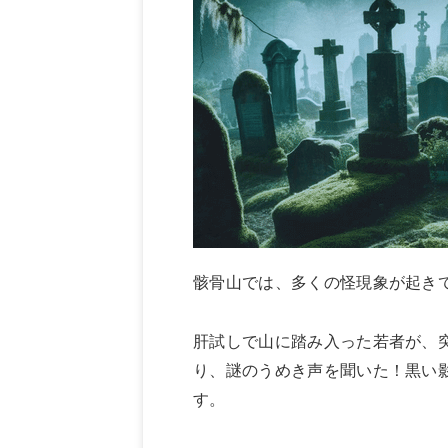
骸骨山では、多くの怪現象が起き
肝試しで山に踏み入った若者が、
り、謎のうめき声を聞いた！黒い
す。