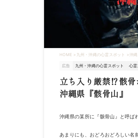
HOME
>
九州・沖縄の心霊スポット
>
沖縄
広告
九州・沖縄の心霊スポット
心霊
立ち入り厳禁⁉骸骨
沖縄県『骸骨山』
沖縄県の某所に『骸骨山』と呼ば
あまりにも、おどろおどろしい名