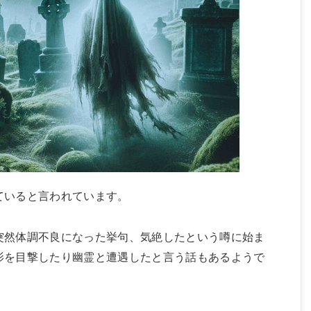
ていると言われています。
突然体調不良になった挙句、気絶したという噂に始ま
影を目撃したり幽霊と遭遇したと言う話もあるようで