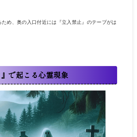
るため、奥の入口付近には『立入禁止』のテープがは
山』で起こる心霊現象