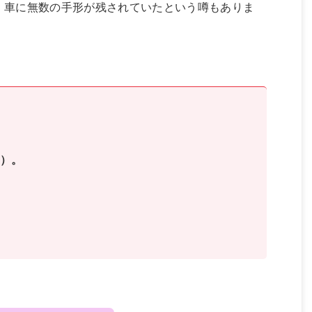
、車に無数の手形が残されていたという噂もありま
る
）。