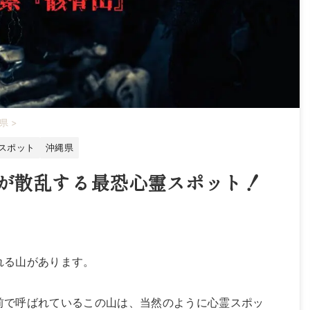
県
>
スポット
沖縄県
が散乱する最恐心霊スポット！
れる山があります。
前で呼ばれているこの山は、当然のように心霊スポッ