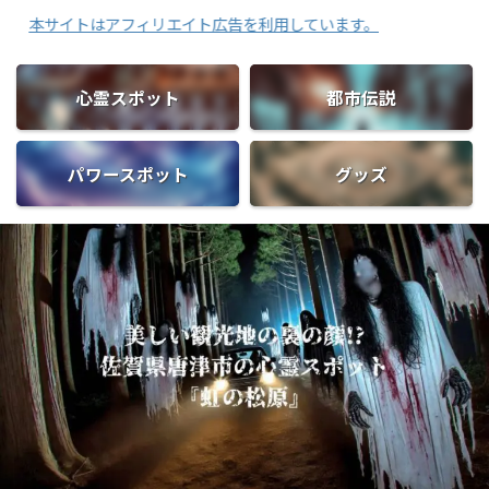
トはアフィリエイト広告を利用しています。
心霊スポット
都市伝説
パワースポット
グッズ