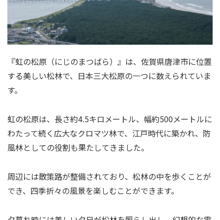
『虹の松原（にじのまつばら）』は、佐賀県唐津市に位置
する美しい松林で、日本三大松原の一つに数えられていま
す。
虹の松原は、長さ約4.5キロメートル、幅約500メートルに
わたって続く広大なクロマツ林で、江戸時代に築かれ、防
風林としての役割も果たしてきました。
周辺には散策路が整備されており、松林の中を歩くことが
でき、四季折々の風景を楽しむことができます。
夕暮れ時には美しい夕日が松林を照らし出し、幻想的な雰