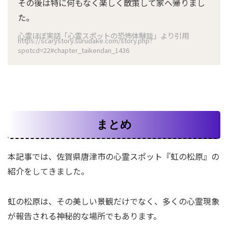
その後は特に何もなく楽しく散策して家へ帰りまし
た。
心霊ほぼ実話「心霊スポットの恐怖体験談」より引用
https://scarystory.surudake.com/story.php?
spotcd=22#chapter_taikendan_1436
まとめ
本記事では、佐賀県唐津市の心霊スポット『虹の松原』の
紹介をしてきました。
虹の松原は、その美しい景観だけでなく、多くの心霊現象
が報告される神秘的な場所でもあります。