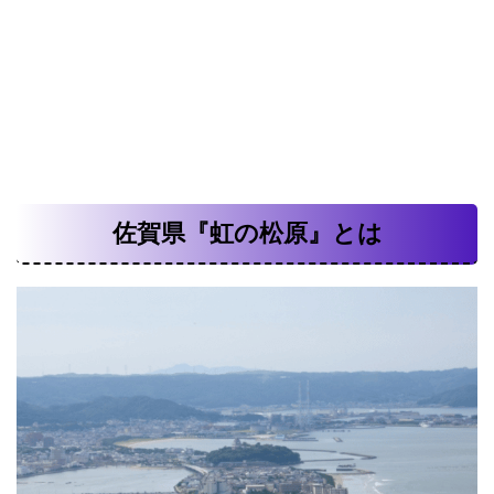
佐賀県『虹の松原』とは