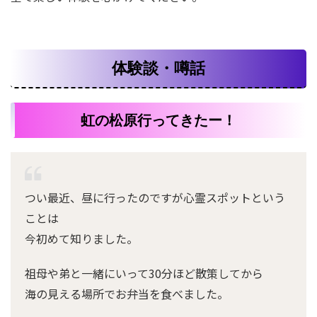
体験談・噂話
虹の松原行ってきたー！
つい最近、昼に行ったのですが心霊スポットという
ことは
今初めて知りました。
祖母や弟と一緒にいって30分ほど散策してから
海の見える場所でお弁当を食べました。