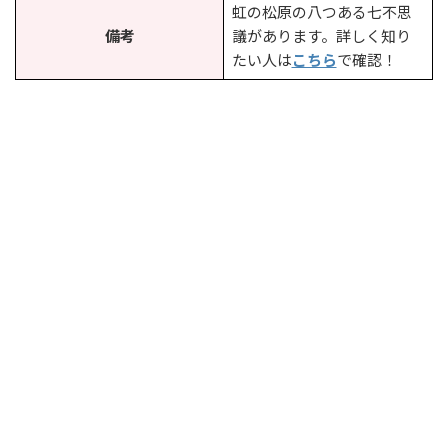
虹の松原の八つある七不思
備考
議があります。詳しく知り
たい人は
こちら
で確認！