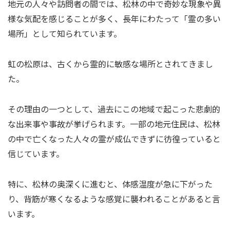
地元の人々や訪問者の間では、松林の中で奇妙な現象や異
様な気配を感じることが多く、長年にわたって「霊の多い
場所」として知られています。
虹の松原は、古くから霊的に敏感な場所とされてきまし
た。
その理由の一つとして、過去にこの地域で起こった悲劇的
な出来事や事故が挙げられます。一部の地元住民は、松林
の中で亡くなった人々の霊が成仏できずに彷徨っていると
信じています。
特に、松林の奥深くに進むと、体感温度が急に下がった
り、背筋が寒くなるような感覚に襲われることがあると言
います。