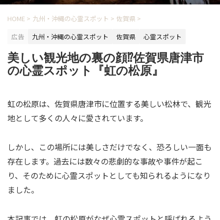
HOME
>
九州・沖縄の心霊スポット
>
佐賀県
>
広告
九州・沖縄の心霊スポット
佐賀県
心霊スポット
美しい観光地の裏の顔⁉佐賀県唐津市
の心霊スポット『虹の松原』
虹の松原は、佐賀県唐津市に位置する美しい松林で、観光
地として多くの人々に愛されています。
しかし、この場所には美しさだけでなく、恐ろしい一面も
存在します。過去には数々の悲劇的な事故や事件が起こ
り、そのために心霊スポットとしても知られるようになり
ました。
本記事では、虹の松原がなぜ心霊スポットと呼ばれるよう