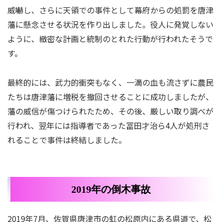
威嚇し、さらに天領での事件として幕府からの処罰を唐津
藩に懸念させる状況を作り出しました。役人に発覚しない
ように、緻密な計画と統制のとれた行動が行われたそうで
す。
最終的には、武力的衝突もなく、一滴の血も流さずに農民
たちは唐津藩に増税を撤回させることに成功しましたが、
藩の威信が傷つけられたため、その後、厳しい取り調べが
行われ、翌年には指導者であった冨田才治ら4人が処刑さ
れることで事件は終結しました。
2019年の倒木事故
2019年7月、佐賀県唐津市の虹の松原内にある県道で、松