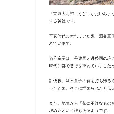
『首塚大明神（くびづかだいみょ
する神社です。
平安時代に暴れていた鬼・酒呑童
れています。
酒呑童子は、丹波国と丹後国の境
時代に都で悪行を重ねていました
討伐後、酒呑童子の首を持ち帰る
ったため、そこに埋められたと伝
また、地蔵から「都に不浄なもの
埋めたという説もあるようです。