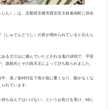
うじん）』は、京都府京都市西京区大枝沓掛町に存在
子（しゅてんどうじ）の首が埋められていると伝えら
にある大江山に棲んでいたとされる鬼の頭領で、平安
が、源頼光とその四天王によって討ち取られました。
途中、老ノ坂峠付近で首が急に重くなり、動かなくな
えられています。
を持ち込んではいけない」というお告げを受け、峠に