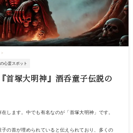
>
の心霊スポット
『首塚大明神』酒呑童子伝説の
存在します。中でも有名なのが「首塚大明神」です。
童子の首が埋められていると伝えられており、多くの