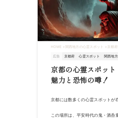
HOME
>
関西地方の心霊スポット
>
京都府
広告
京都府
心霊スポット
関西地方
京都の心霊スポット
魅力と恐怖の噂！
京都には数多くの心霊スポットが
この場所は、平安時代の鬼・酒呑