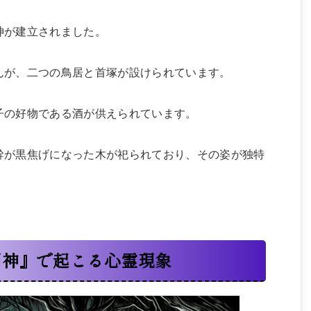
神が建立されました。
んが、二つの鳥居と首塚が設けられています。
子の好物である酒が供えられています。
幹が黒焦げになった木が祀られており、その姿が独特
明神』で起こる心霊現象