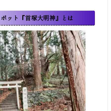
スポット『首塚大明神』とは