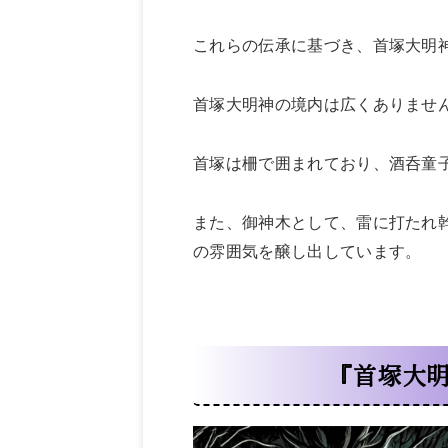
これらの伝承に基づき、首塚大明
首塚大明神の境内は広くありませ
首塚は柵で囲まれており、酒呑童
また、御神木として、雷に打たれ
の雰囲気を醸し出しています。
『首塚大