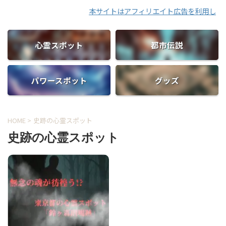
本サイトはアフィリエイト広告を利用してい
心霊スポット
都市伝説
パワースポット
グッズ
HOME
>
史跡の心霊スポット
史跡の心霊スポット