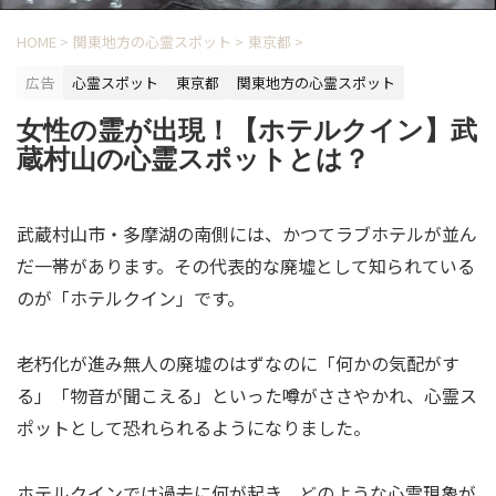
HOME
>
関東地方の心霊スポット
>
東京都
>
広告
心霊スポット
東京都
関東地方の心霊スポット
女性の霊が出現！【ホテルクイン】武
蔵村山の心霊スポットとは？
武蔵村山市・多摩湖の南側には、かつてラブホテルが並ん
だ一帯があります。その代表的な廃墟として知られている
のが「ホテルクイン」です。
老朽化が進み無人の廃墟のはずなのに「何かの気配がす
る」「物音が聞こえる」といった噂がささやかれ、心霊ス
ポットとして恐れられるようになりました。
ホテルクインでは過去に何が起き、どのような心霊現象が