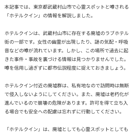
本記事では、東京都武蔵村山市で心霊スポットと噂される
「ホテルクイン」の情報を解説しました。
ホテルクインは、武蔵村山市に存在する廃墟のラブホテル
街の一部です。女性の幽霊が出現したり、謎の気配・呼吸
音などの噂が流れています。しかし、この場所で過去に起
きた事件・事故を裏づける情報は見つかりませんでした。
噂を信用し過ぎずに都市伝説程度に捉えておきましょう。
ホテルクイン付近の廃墟群は、私有地なので訪問時は無断
で侵入しないようにしてください。また、廃墟は老朽化が
進んでいるので崩壊の危険があります。許可を得て立ち入
る場合でも安全への配慮は忘れずに行動してください。
「ホテルクイン」は、廃墟としても心霊スポットとしても