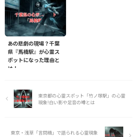
あの悲劇の現場？千葉
県『馬橋駅』が心霊ス
ポットになった理由と
は！
東京都の心霊スポット「竹ノ塚駅」の心霊
現象!白い影や足音の噂とは
東京・浅草「言問橋」で語られる心霊現象