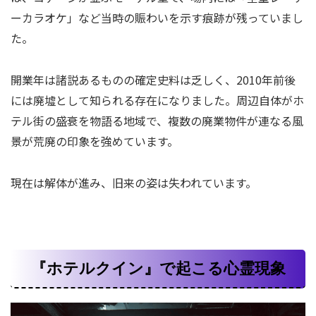
ーカラオケ」など当時の賑わいを示す痕跡が残っていまし
た。
開業年は諸説あるものの確定史料は乏しく、2010年前後
には廃墟として知られる存在になりました。周辺自体がホ
テル街の盛衰を物語る地域で、複数の廃業物件が連なる風
景が荒廃の印象を強めています。
現在は解体が進み、旧来の姿は失われています。
『ホテルクイン』で起こる心霊現象