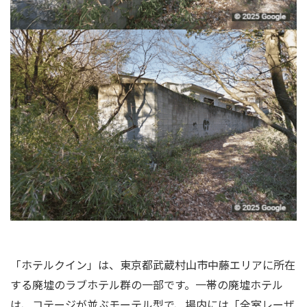
「ホテルクイン」は、東京都武蔵村山市中藤エリアに所在
する廃墟のラブホテル群の一部です。一帯の廃墟ホテル
は、コテージが並ぶモーテル型で、場内には「全室レーザ