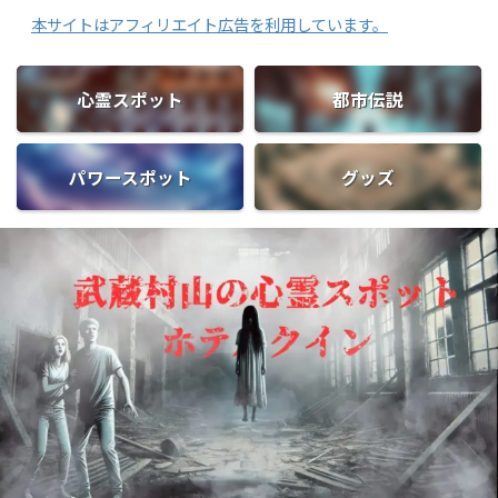
トはアフィリエイト広告を利用しています。
心霊スポット
都市伝説
パワースポット
グッズ