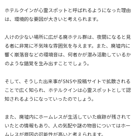
ホテルクインが心霊スポットと呼ばれるようになった理由
は、環境的な要因が大きいと考えられます。
人けの少ない場所に広がる廃ホテル群は、夜間になると見
る者に非常に不気味な雰囲気を与えます。また、廃墟内に
響く崩落音などの環境音は、何者かが潜み活動しているか
のような錯覚を生み出すことでしょう。
そして、そうした出来事がSNSや投稿サイトで拡散される
ことで広く知られ、ホテルクインは心霊スポットとして認
知されるようになっていったのでしょう。
また、廃墟内にホームレスが生活していた痕跡が残されて
いたとの情報もあり、人の気配や謎の物音についてはホー
ムレスが原因の可能性が高いと考えられます。