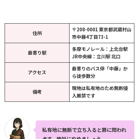
〒208-0001 東京都武蔵村山
住所
市中藤4丁目73-1
多摩モノレール：上北台駅
最寄り駅
JR中央線：立川駅 北口
最寄りのバス停「中藤」か
アクセス
ら徒歩数分
現地は私有地のため無断侵
備考
入厳禁です
私有地に無断で立ち入ると罪に問われ
ます。絶対にやめましょう。