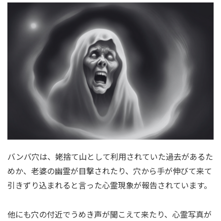
バンバ穴は、姥捨て山として利用されていた過去があるた
めか、老婆の幽霊が目撃されたり、穴から手が伸びて来て
引きずり込まれると言った心霊現象が報告されています。
他にも穴の付近でうめき声が聞こえて来たり、心霊写真が