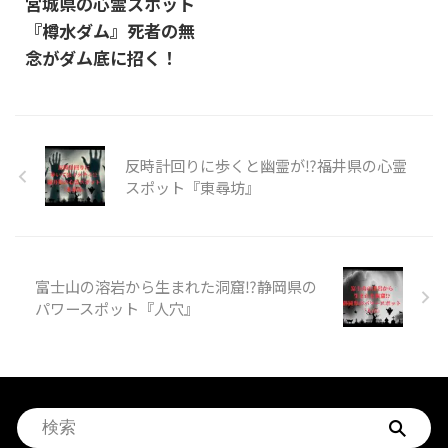
宮城県の心霊スポット
『樽水ダム』死者の無
念がダム底に招く！
反時計回りに歩くと幽霊が⁉福井県の心霊
スポット『東尋坊』
富士山の溶岩から生まれた洞窟⁉静岡県の
パワースポット『人穴』