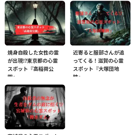
焼身自殺した女性の霊
近寄ると服部さんが追
が出現⁉東京都の心霊
ってくる！滋賀の心霊
スポット『高稲荷公
スポット『大塚団地
園』
跡』