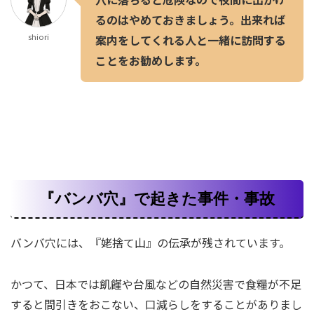
るのはやめておきましょう。出来れば
shiori
案内をしてくれる人と一緒に訪問する
ことをお勧めします。
『バンバ穴』で起きた事件・事故
バンバ穴には、『姥捨て山』の伝承が残されています。
かつて、日本では飢饉や台風などの自然災害で食糧が不足
すると間引きをおこない、口減らしをすることがありまし