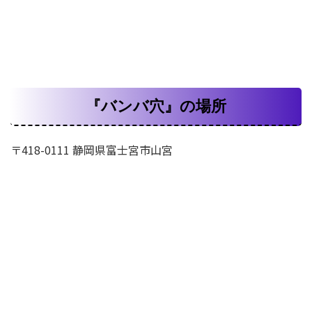
『バンバ穴』の場所
〒418-0111 静岡県富士宮市山宮