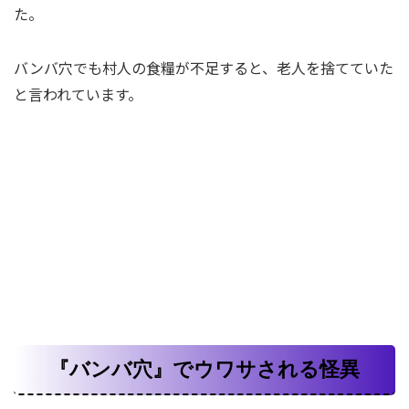
た。
バンバ穴でも村人の食糧が不足すると、老人を捨てていた
と言われています。
『バンバ穴』でウワサされる怪異