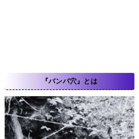
『バンバ穴』とは