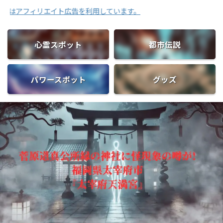
ィリエイト広告を利用しています。
心霊スポット
都市伝説
パワースポット
グッズ