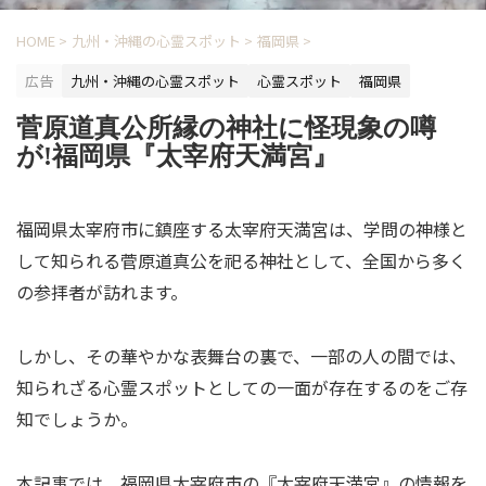
HOME
>
九州・沖縄の心霊スポット
>
福岡県
>
広告
九州・沖縄の心霊スポット
心霊スポット
福岡県
菅原道真公所縁の神社に怪現象の噂
が!福岡県『太宰府天満宮』
福岡県太宰府市に鎮座する太宰府天満宮は、学問の神様と
して知られる菅原道真公を祀る神社として、全国から多く
の参拝者が訪れます。
しかし、その華やかな表舞台の裏で、一部の人の間では、
知られざる心霊スポットとしての一面が存在するのをご存
知でしょうか。
本記事では、福岡県太宰府市の『太宰府天満宮』の情報を