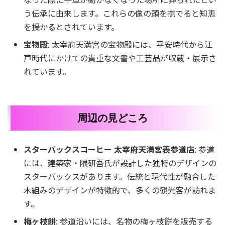
う伝承に由来します。これらの像の頭を撫でると知恵
を授かるとされています。
宝物殿
: 太宰府天満宮の宝物殿には、平安時代から江
戸時代にかけての貴重な文書や工芸品が収蔵・展示さ
れています。
周辺の見どころ
スターバックスコーヒー 太宰府天満宮表参道店
: 参道
には、建築家・隈研吾氏が設計した独特のデザインの
スターバックスがあります。伝統と現代性が融合した
木組みのデザインが特徴的で、多くの観光客が訪れま
す。
梅ヶ枝餅
: 参道沿いには、名物の梅ヶ枝餅を販売する