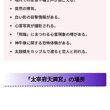
突然の寒気。
白い影の目撃情報がある。
心霊写真が撮影される。
「飛梅」にまつわる心霊現象の噂がある。
神牛像に関する恐怖体験がある。
太鼓橋をカップルで渡ると恋人と別れる。
『太宰府天満宮』の場所