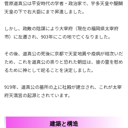
菅原道真公は平安時代の学者・政治家で、宇多天皇や醍醐
天皇の下で右大臣にまで昇進しました。
しかし、政敵の陰謀により大宰府（現在の福岡県太宰府
市）に左遷され、903年にこの地で亡くなりました。
その後、道真公の死後に京都で天変地異や疫病が相次いだ
ため、これを道真公の祟りと恐れた朝廷は、彼の霊を慰め
るために神として祀ることを決定しました。
919年、道真公の墓所の上に社殿が建立され、これが太宰
府天満宮の起源とされています。
建築と構造