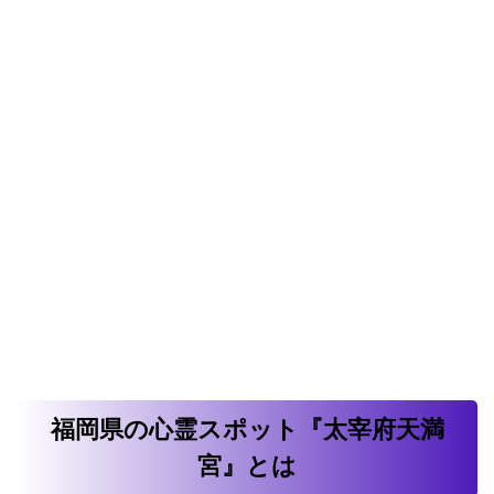
福岡県の心霊スポット『太宰府天満
宮』とは