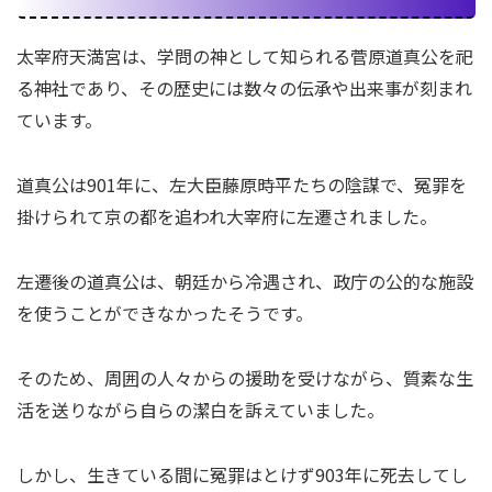
太宰府天満宮は、学問の神として知られる菅原道真公を祀
る神社であり、その歴史には数々の伝承や出来事が刻まれ
ています。
道真公は901年に、左大臣藤原時平たちの陰謀で、冤罪を
掛けられて京の都を追われ大宰府に左遷されました。
左遷後の道真公は、朝廷から冷遇され、政庁の公的な施設
を使うことができなかったそうです。
そのため、周囲の人々からの援助を受けながら、質素な生
活を送りながら自らの潔白を訴えていました。
しかし、生きている間に冤罪はとけず903年に死去してし