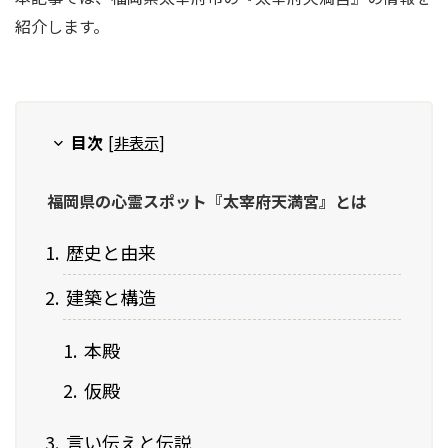
紹介します。
目次
[
非表示
]
福岡県の心霊スポット『太宰府天満宮』とは
歴史と由来
建築と構造
本殿
仮殿
言い伝えと伝説