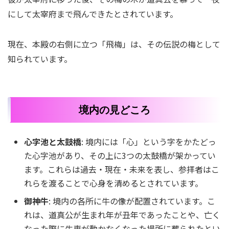
にして太宰府まで飛んできたとされています。
現在、本殿の右側に立つ「飛梅」は、その伝説の梅として
知られています。
境内の見どころ
心字池と太鼓橋
: 境内には「心」という字をかたどっ
た心字池があり、その上に3つの太鼓橋が架かってい
ます。これらは過去・現在・未来を表し、参拝者はこ
れらを渡ることで心身を清めるとされています。
御神牛
: 境内の各所に牛の像が配置されています。こ
れは、道真公が生まれ年が丑年であったことや、亡く
なった際に牛車が動かなくなった場所に葬られたとい