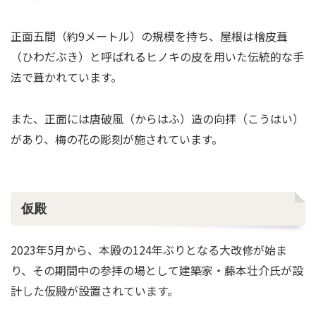
正面五間（約9メートル）の規模を持ち、屋根は檜皮葺
（ひわだぶき）と呼ばれるヒノキの皮を用いた伝統的な手
法で葺かれています。
また、正面には唐破風（からはふ）造の向拝（こうはい）
があり、梅の花の彫刻が施されています。
仮殿
2023年5月から、本殿の124年ぶりとなる大改修が始ま
り、その期間中の参拝の場として建築家・藤本壮介氏が設
計した仮殿が設置されています。