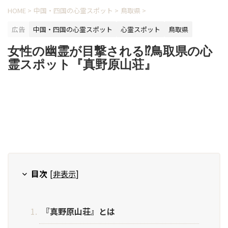
HOME
>
中国・四国の心霊スポット
>
鳥取県
>
広告
中国・四国の心霊スポット
心霊スポット
鳥取県
女性の幽霊が目撃される⁉鳥取県の心
霊スポット『真野原山荘』
目次
[
非表示
]
『真野原山荘』とは