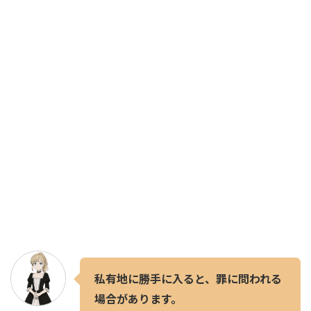
私有地に勝手に入ると、罪に問われる
場合があります。