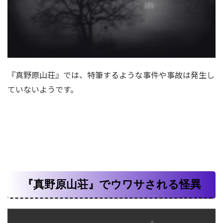
『真野原山荘』では、特筆するような事件や事故は発生し
ていないようです。
『真野原山荘』でウワサされる怪異