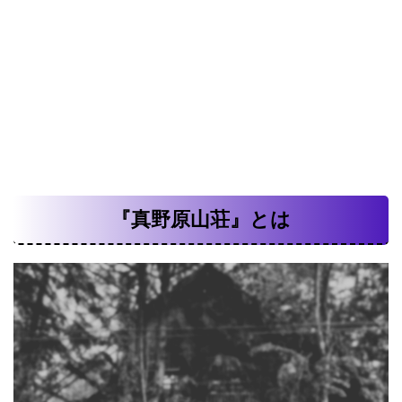
『真野原山荘』とは