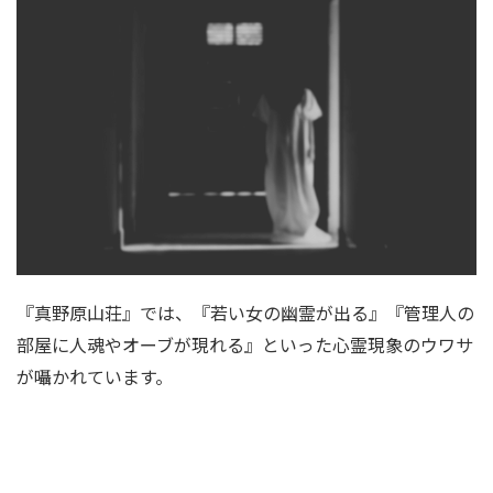
『真野原山荘』では、『若い女の幽霊が出る』『管理人の
部屋に人魂やオーブが現れる』といった心霊現象のウワサ
が囁かれています。