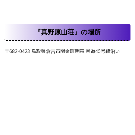
『真野原山荘』の場所
〒682-0423 鳥取県倉吉市関金町明高 県道45号線沿い