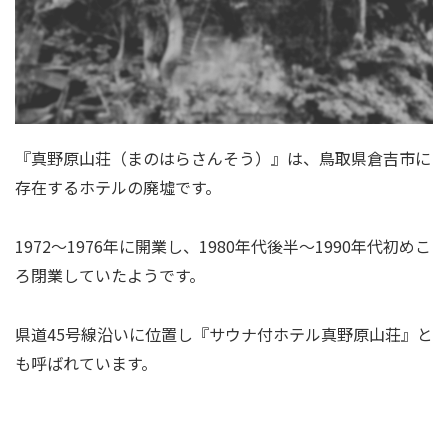
『真野原山荘（まのはらさんそう）』は、鳥取県倉吉市に
存在するホテルの廃墟です。
1972～1976年に開業し、1980年代後半～1990年代初めこ
ろ閉業していたようです。
県道45号線沿いに位置し『サウナ付ホテル真野原山荘』と
も呼ばれています。