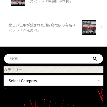
スポット『三瀬川小学校』
悲しい伝承が残された池⁉鳥取県の有名ス
ポット『赤松の池』
カテゴリー