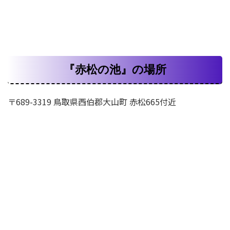
『赤松の池』の場所
〒689-3319 鳥取県西伯郡大山町 赤松665付近