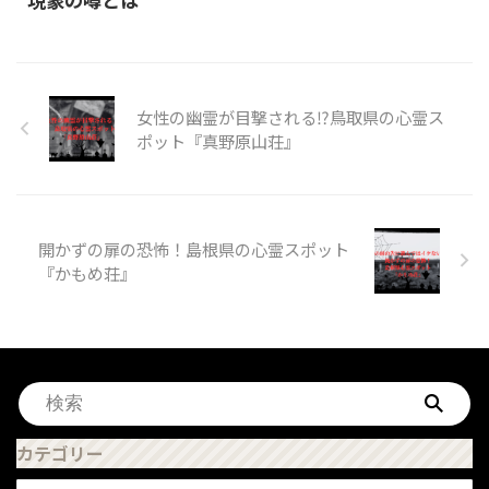
女性の幽霊が目撃される⁉鳥取県の心霊ス
ポット『真野原山荘』
開かずの扉の恐怖！島根県の心霊スポット
『かもめ荘』
カテゴリー