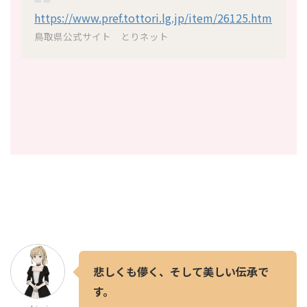
https://www.pref.tottori.lg.jp/item/26125.htm
鳥取県公式サイト とりネット
悲しくも儚く、そして美しい伝承で
す。