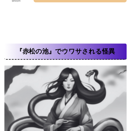
shiori
『赤松の池』でウワサされる怪異