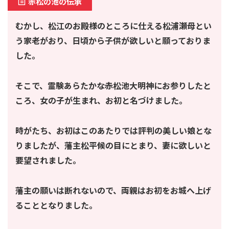
赤松の池の伝承
むかし、松江のお殿様のところに仕える松浦瀬母とい
う家老がおり、日頃から子供が欲しいと願っておりま
した。
そこで、霊験あらたかな赤松池大明神にお参りしたと
ころ、女の子が生まれ、お初と名づけました。
時がたち、お初はこのあたりでは評判の美しい娘とな
りましたが、藩主松平候の目にとまり、妻に欲しいと
要望されました。
藩主の願いは断れないので、両親はお初をお城へ上げ
ることとなりました。