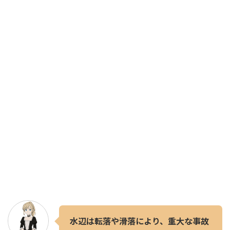
水辺は転落や滑落により、重大な事故