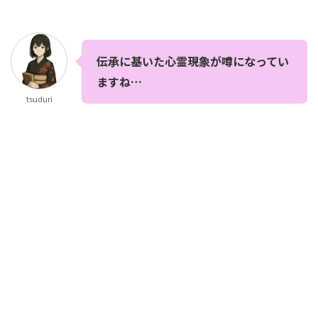
伝承に基いた心霊現象が噂になってい
ますね…
tsuduri