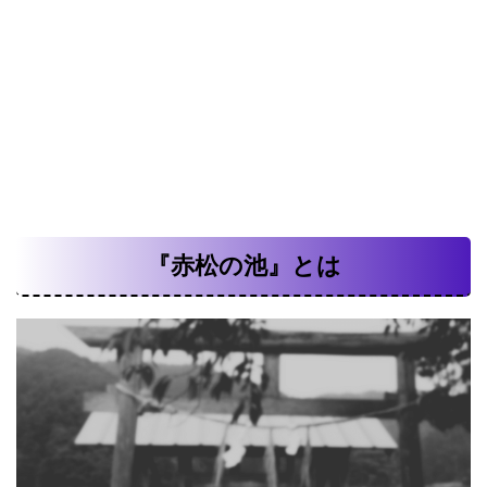
『赤松の池』とは