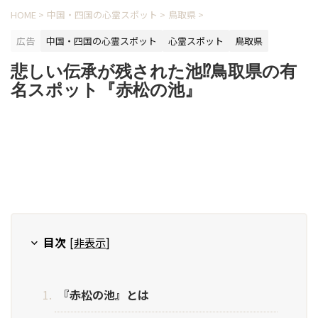
HOME
>
中国・四国の心霊スポット
>
鳥取県
>
広告
中国・四国の心霊スポット
心霊スポット
鳥取県
悲しい伝承が残された池⁉鳥取県の有
名スポット『赤松の池』
目次
[
非表示
]
『赤松の池』とは