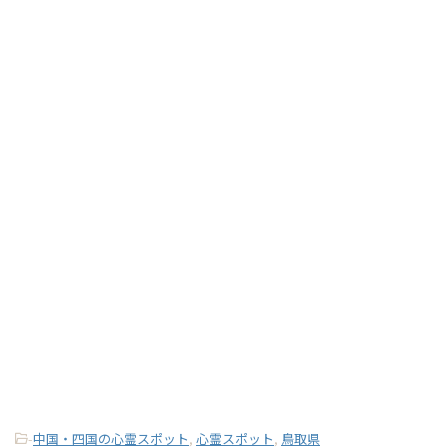
-
中国・四国の心霊スポット
,
心霊スポット
,
鳥取県