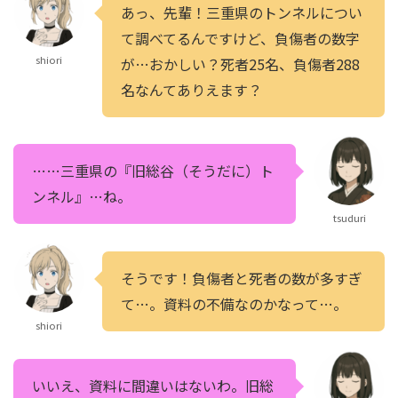
あっ、先輩！三重県のトンネルについ
て調べてるんですけど、負傷者の数字
shiori
が…おかしい？死者25名、負傷者288
名なんてありえます？
……三重県の『旧総谷（そうだに）ト
ンネル』…ね。
tsuduri
そうです！負傷者と死者の数が多すぎ
て…。資料の不備なのかなって…。
shiori
いいえ、資料に間違いはないわ。旧総