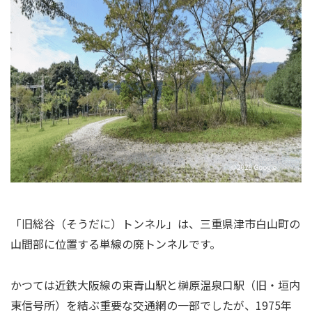
「旧総谷（そうだに）トンネル」は、三重県津市白山町の
山間部に位置する単線の廃トンネルです。
かつては近鉄大阪線の東青山駅と榊原温泉口駅（旧・垣内
東信号所）を結ぶ重要な交通網の一部でしたが、1975年