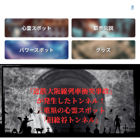
本サイトはアフ
心霊スポット
都市伝説
パワースポット
グッズ