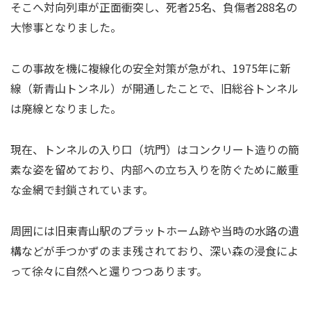
そこへ対向列車が正面衝突し、死者25名、負傷者288名の
大惨事となりました。
この事故を機に複線化の安全対策が急がれ、1975年に新
線（新青山トンネル）が開通したことで、旧総谷トンネル
は廃線となりました。
現在、トンネルの入り口（坑門）はコンクリート造りの簡
素な姿を留めており、内部への立ち入りを防ぐために厳重
な金網で封鎖されています。
周囲には旧東青山駅のプラットホーム跡や当時の水路の遺
構などが手つかずのまま残されており、深い森の浸食によ
って徐々に自然へと還りつつあります。