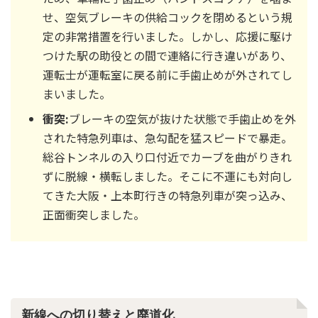
せ、空気ブレーキの供給コックを閉めるという規
定の非常措置を行いました。しかし、応援に駆け
つけた駅の助役との間で連絡に行き違いがあり、
運転士が運転室に戻る前に手歯止めが外されてし
まいました。
衝突:
ブレーキの空気が抜けた状態で手歯止めを外
された特急列車は、急勾配を猛スピードで暴走。
総谷トンネルの入り口付近でカーブを曲がりきれ
ずに脱線・横転しました。そこに不運にも対向し
てきた大阪・上本町行きの特急列車が突っ込み、
正面衝突しました。
新線への切り替えと廃道化