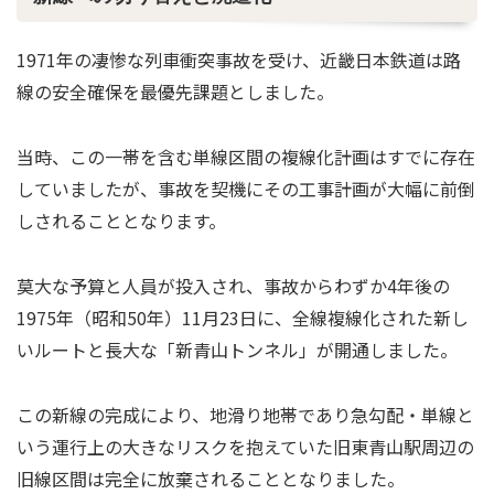
1971年の凄惨な列車衝突事故を受け、近畿日本鉄道は路
線の安全確保を最優先課題としました。
当時、この一帯を含む単線区間の複線化計画はすでに存在
していましたが、事故を契機にその工事計画が大幅に前倒
しされることとなります。
莫大な予算と人員が投入され、事故からわずか4年後の
1975年（昭和50年）11月23日に、全線複線化された新し
いルートと長大な「新青山トンネル」が開通しました。
この新線の完成により、地滑り地帯であり急勾配・単線と
いう運行上の大きなリスクを抱えていた旧東青山駅周辺の
旧線区間は完全に放棄されることとなりました。