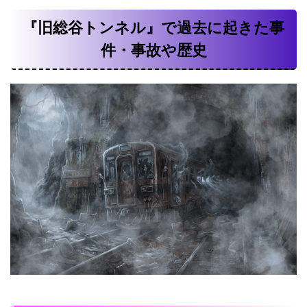
『旧総谷トンネル』で過去に起きた事
件・事故や歴史