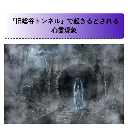
『旧総谷トンネル』で起きるとされる
心霊現象