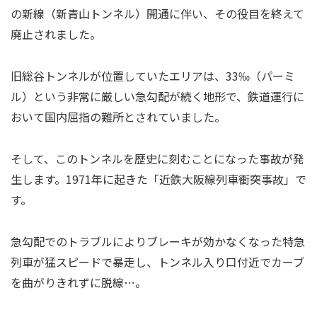
の新線（新青山トンネル）開通に伴い、その役目を終えて
廃止されました。
旧総谷トンネルが位置していたエリアは、33‰（パーミ
ル）という非常に厳しい急勾配が続く地形で、鉄道運行に
おいて国内屈指の難所とされていました。
そして、このトンネルを歴史に刻むことになった事故が発
生します。1971年に起きた「近鉄大阪線列車衝突事故」で
す。
急勾配でのトラブルによりブレーキが効かなくなった特急
列車が猛スピードで暴走し、トンネル入り口付近でカーブ
を曲がりきれずに脱線…。