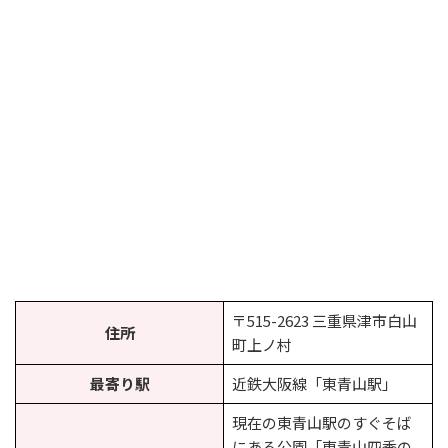
〒515-2623 三重県津市白山
住所
町上ノ村
最寄り駅
近鉄大阪線「東青山駅」
現在の東青山駅のすぐそば
にある公園「東青山四季の