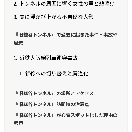
トンネルの周囲に響く女性の声と悲鳴!?
闇に浮かび上がる不自然な人影
『旧総谷トンネル』で過去に起きた事件・事故や
歴史
近鉄大阪線列車衝突事故
新線への切り替えと廃道化
『旧総谷トンネル』の場所とアクセス
『旧総谷トンネル』訪問時の注意点
『旧総谷トンネル』が心霊スポット化した理由の
考察