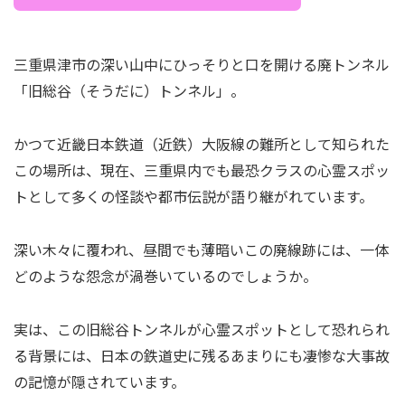
三重県津市の深い山中にひっそりと口を開ける廃トンネル
「旧総谷（そうだに）トンネル」。
かつて近畿日本鉄道（近鉄）大阪線の難所として知られた
この場所は、現在、三重県内でも最恐クラスの心霊スポッ
トとして多くの怪談や都市伝説が語り継がれています。
深い木々に覆われ、昼間でも薄暗いこの廃線跡には、一体
どのような怨念が渦巻いているのでしょうか。
実は、この旧総谷トンネルが心霊スポットとして恐れられ
る背景には、日本の鉄道史に残るあまりにも凄惨な大事故
の記憶が隠されています。