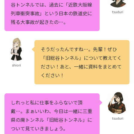
谷トンネルでは、過去に「近鉄大阪線
tsuduri
列車衝突事故」という日本の鉄道史に
残る大事故が起きたの…。
そうだったんですね…。先輩！ぜひ
「旧総谷トンネル」について教えてく
shiori
ださい！あと、一緒に資料をまとめて
ください！
しれっと私に仕事をふらないで頂
戴…。まぁいいわ、今日は一緒に三重
tsuduri
県の廃トンネル「旧総谷トンネル」に
ついて見ていきましょう。