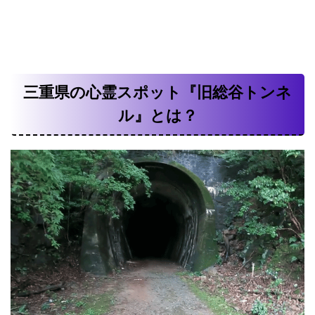
三重県の心霊スポット『旧総谷トンネ
ル』とは？