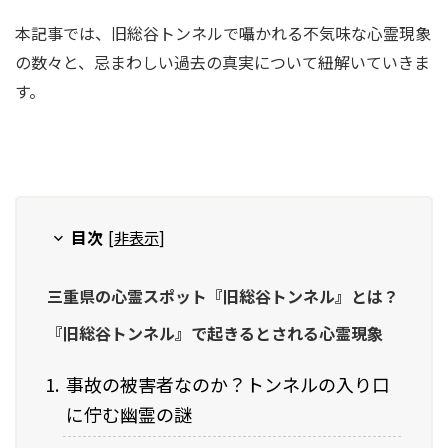
本記事では、旧総谷トンネルで囁かれる不気味な心霊現象
の数々と、忌まわしい過去の真実について紐解いていきま
す。
目次
[
非表示
]
三重県の心霊スポット『旧総谷トンネル』とは？
『旧総谷トンネル』で起きるとされる心霊現象
事故の被害者なのか？トンネルの入り口
に佇む幽霊の謎