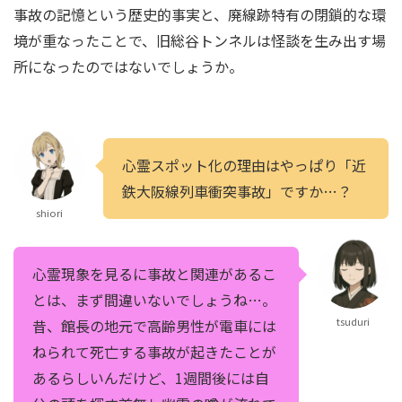
事故の記憶という歴史的事実と、廃線跡特有の閉鎖的な環
境が重なったことで、旧総谷トンネルは怪談を生み出す場
所になったのではないでしょうか。
心霊スポット化の理由はやっぱり「近
鉄大阪線列車衝突事故」ですか…？
shiori
心霊現象を見るに事故と関連があるこ
とは、まず間違いないでしょうね…。
tsuduri
昔、館長の地元で高齢男性が電車には
ねられて死亡する事故が起きたことが
あるらしいんだけど、1週間後には自