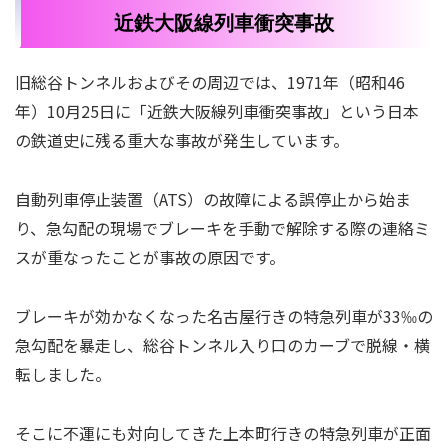
近鉄大阪線列車衝突事故
旧総谷トンネルおよびその周辺では、1971年（昭和46
年）10月25日に「近鉄大阪線列車衝突事故」という日本
の鉄道史に残る重大な事故が発生しています。
自動列車停止装置（ATS）の故障による誤停止から始ま
り、急勾配の現場でブレーキを手動で解除する際の連絡ミ
スが重なったことが事故の原因です。
ブレーキが効かなくなった名古屋行きの特急列車が33‰の
急勾配を暴走し、総谷トンネル入り口のカーブで脱線・横
転しました。
そこに不運にも対向してきた上本町行きの特急列車が正面