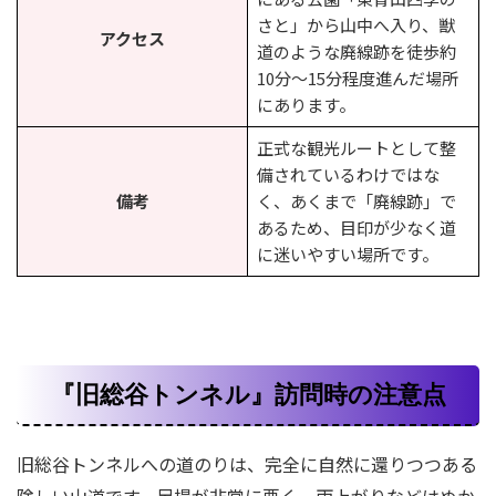
さと」から山中へ入り、獣
アクセス
道のような廃線跡を徒歩約
10分〜15分程度進んだ場所
にあります。
正式な観光ルートとして整
備されているわけではな
備考
く、あくまで「廃線跡」で
あるため、目印が少なく道
に迷いやすい場所です。
『旧総谷トンネル』訪問時の注意点
旧総谷トンネルへの道のりは、完全に自然に還りつつある
険しい山道です。足場が非常に悪く、雨上がりなどはぬか