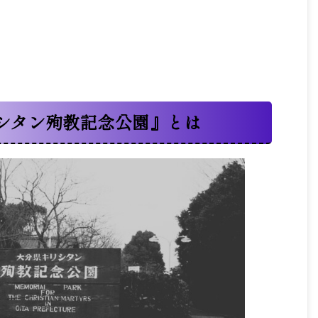
シタン殉教記念公園』とは