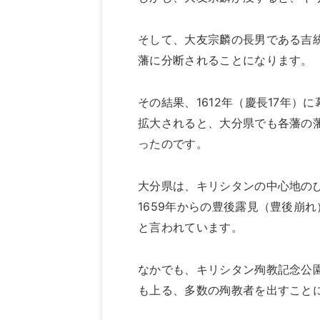
そして、大友宗麟の長男である吉
藩に分断されることになります。
その結果、1612年（慶長17年
拡大されると、大分県でも各藩の
ったのです。
大分県は、キリシタンの中心地の
1659年からの豊後露見（豊後崩れ
と言われています。
なかでも、キリシタン殉教記念公園
も上る、多数の殉教者を出すこと