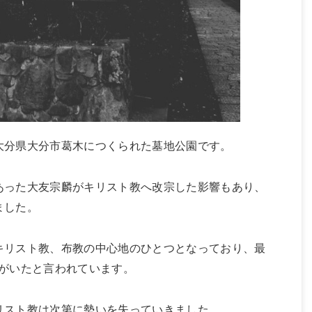
大分県大分市葛木につくられた墓地公園です。
あった大友宗麟がキリスト教へ改宗した影響もあり、
ました。
キリスト教、布教の中心地のひとつとなっており、最
ンがいたと言われています。
リスト教は次第に勢いを失っていきました。