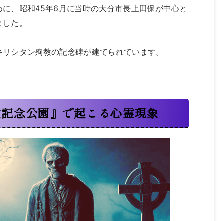
に、昭和45年6月に当時の大分市長上田保が中心と
ました。
キリシタン殉教の記念碑が建てられています。
教記念公園』で起こる心霊現象