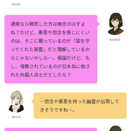
shiori
通常なら戦死した方は無念のはずよ
ね？だけど、悪意や怨念を感じにくい
tsuduri
のは、そこに眠っているのが「国を守
ってくれた英霊」だと理解しているか
らじゃないかしら…。極論だけど、も
し、埋葬されているのが日本兵に倒さ
れた外国人兵士だとしたら？
…怨念や悪意を持った幽霊が出現して
きそうですね…。
shiori