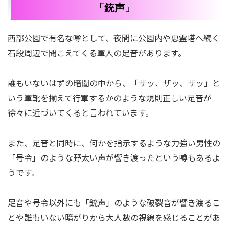
「銃声」
西部公園で有名な噂として、夜間に公園内や忠霊塔へ続く
石段周辺で聞こえてくる軍人の足音があります。
誰もいないはずの暗闇の中から、「ザッ、ザッ、ザッ」と
いう軍靴を揃えて行軍するかのような規則正しい足音が
徐々に近づいてくると言われています。
また、足音と同時に、何かを指示するような力強い男性の
「号令」のような野太い声が響き渡ったという噂もあるよ
うです。
足音や号令以外にも「銃声」のような破裂音が響き渡るこ
とや誰もいない暗がりから大人数の視線を感じることがあ