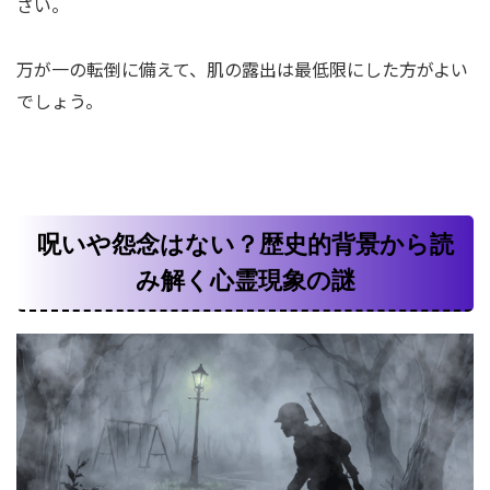
さい。
万が一の転倒に備えて、肌の露出は最低限にした方がよい
でしょう。
呪いや怨念はない？歴史的背景から読
み解く心霊現象の謎