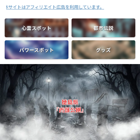
アフィリエイト広告を利用しています。
心霊スポット
都市伝説
パワースポット
グッズ