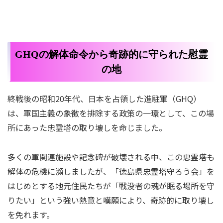
GHQの解体命令から奇跡的に守られた慰霊
の地
終戦後の昭和20年代、日本を占領した進駐軍（GHQ）
は、軍国主義の象徴を排除する政策の一環として、この場
所にあった忠霊塔の取り壊しを命じました。
多くの軍関連施設や記念碑が破壊される中、この忠霊塔も
解体の危機に瀕しましたが、「徳島県忠霊塔守ろう会」を
はじめとする地元住民たちが「戦没者の魂が眠る場所を守
りたい」という強い熱意と嘆願により、奇跡的に取り壊し
を免れます。