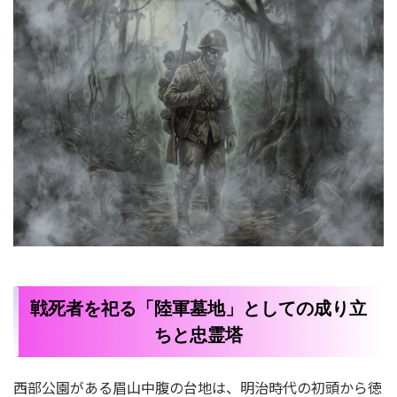
戦死者を祀る「陸軍墓地」としての成り立
ちと忠霊塔
西部公園がある眉山中腹の台地は、明治時代の初頭から徳