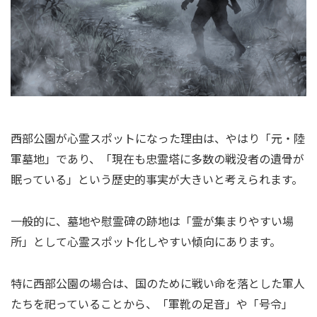
西部公園が心霊スポットになった理由は、やはり「元・陸
軍墓地」であり、「現在も忠霊塔に多数の戦没者の遺骨が
眠っている」という歴史的事実が大きいと考えられます。
一般的に、墓地や慰霊碑の跡地は「霊が集まりやすい場
所」として心霊スポット化しやすい傾向にあります。
特に西部公園の場合は、国のために戦い命を落とした軍人
たちを祀っていることから、「軍靴の足音」や「号令」