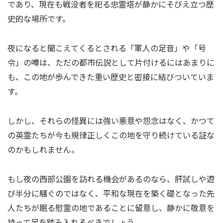
であり、現在も戦没者を祀る忠霊塔が静かにそびえ立つ歴
史的な場所です。
夜になると聞こえてくるとされる「軍人の足音」や「号
令」の噂は、ただの都市伝説として片付けるにはあまりに
も、この地が歩んできた重い歴史と密接に結びついていま
す。
しかし、それらの怪異には強い悪意や怨念はなく、かつて
の英霊たちが今も規律正しくこの地を守り続けている証な
のかもしれません。
もし夜の西部公園を訪れる機会があるのなら、肝試しや遊
び半分に騒ぐのではなく、平和な現在を築く礎となった先
人たちが眠る慰霊の地であることに留意し、静かに敬意を
持って足を踏み入れるべきでしょう。