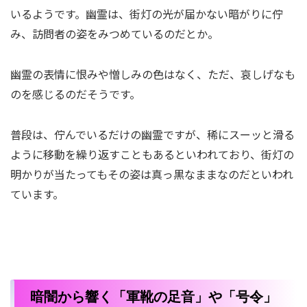
いるようです。幽霊は、街灯の光が届かない暗がりに佇
み、訪問者の姿をみつめているのだとか。
幽霊の表情に恨みや憎しみの色はなく、ただ、哀しげなも
のを感じるのだそうです。
普段は、佇んでいるだけの幽霊ですが、稀にスーッと滑る
ように移動を繰り返すこともあるといわれており、街灯の
明かりが当たってもその姿は真っ黒なままなのだといわれ
ています。
暗闇から響く「軍靴の足音」や「号令」