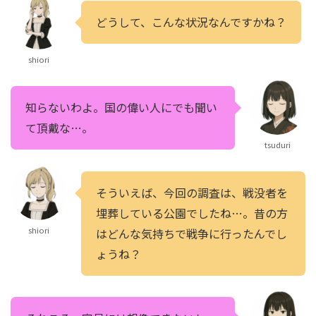
どうして、こんな状況なんですかね？
shiori
知らないわよ。国の偉い人にでも聞い
て頂戴な…。
tsuduri
そういえば、今回の調査は、戦没者を
埋葬している公園でしたね…。昔の方
shiori
はどんな気持ちで戦争に行ったんでし
ょうね？