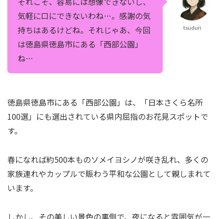
それこそ、容易には想像できないし、
気軽に口にできないわね…。感謝の気
tsuduri
持ちはあるけどね。それじゃあ、今回
は徳島県徳島市にある「西部公園」
ね…
徳島県徳島市にある「西部公園」は、「日本さくら名所
100選」にも選出されている県内屈指のお花見スポットで
す。
春になれば約500本ものソメイヨシノが咲き乱れ、多くの
家族連れやカップルで賑わう平和な公園として親しまれて
います。
しかし、その美しい景色の裏側で、夜になると雰囲気が一