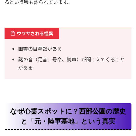
るという噂も語られています。
ウワサされる怪異
幽霊の目撃談がある
謎の音（足音、号令、銃声）が聞こえてくること
がある
なぜ心霊スポットに？西部公園の歴史
と「元・陸軍墓地」という真実