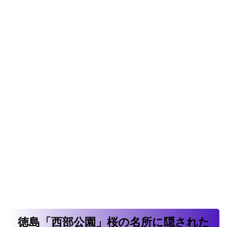
徳島「西部公園」桜の名所に隠された