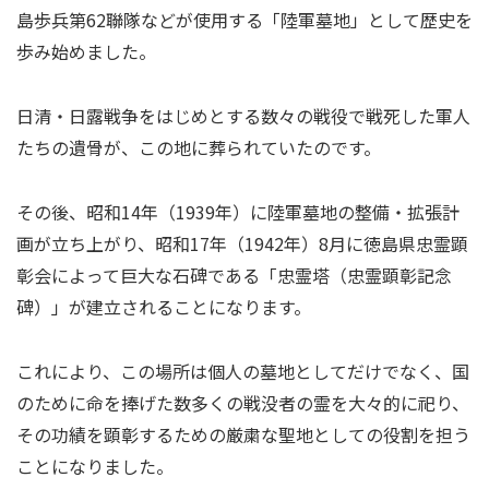
島歩兵第62聯隊などが使用する「陸軍墓地」として歴史を
歩み始めました。
日清・日露戦争をはじめとする数々の戦役で戦死した軍人
たちの遺骨が、この地に葬られていたのです。
その後、昭和14年（1939年）に陸軍墓地の整備・拡張計
画が立ち上がり、昭和17年（1942年）8月に徳島県忠霊顕
彰会によって巨大な石碑である「忠霊塔（忠霊顕彰記念
碑）」が建立されることになります。
これにより、この場所は個人の墓地としてだけでなく、国
のために命を捧げた数多くの戦没者の霊を大々的に祀り、
その功績を顕彰するための厳粛な聖地としての役割を担う
ことになりました。