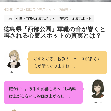
HOME
>
中国・四国の心霊スポット
>
徳島県
>
広告
中国・四国の心霊スポット
徳島県
心霊スポット
徳島県『西部公園』軍靴の音が響くと
噂される心霊スポットの真実とは？
このところ、戦争のニュースが多くて
心が暗くなりますね…。
shiori
確かに…。戦争の影響もあってお給料
は上がらないし物価は上がるし…。
tsuduri