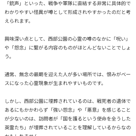
「銃声」といった、戦争や軍隊に直結する非常に具体的で
わかりやすい怪異が噂として形成されやすかったのだと考
えられます。
興味深い点として、西部公園の心霊の噂のなかに「呪い」
や「怨念」に繋がる内容のものがほとんどないことでしょ
う。
通常、無念の最期を迎えた人が多い場所では、恨みがベー
スになった心霊現象が生まれやすいものです。
しかし、西部公園に埋葬されているのは、戦死者の遺体で
あるにもかかわらず「強い怨念」や「悪意」を感じること
が少ないのは、訪問者が「国を護るという使命を全うした
英霊たち」が埋葬されていることを理解しているからなの
かもしれません。