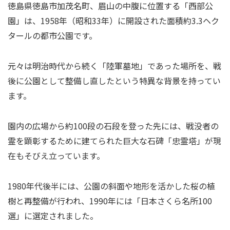
徳島県徳島市加茂名町、眉山の中腹に位置する「西部公
園」は、1958年（昭和33年）に開設された面積約3.3ヘク
タールの都市公園です。
元々は明治時代から続く「陸軍墓地」であった場所を、戦
後に公園として整備し直したという特異な背景を持ってい
ます。
園内の広場から約100段の石段を登った先には、戦没者の
霊を顕彰するために建てられた巨大な石碑「忠霊塔」が現
在もそびえ立っています。
1980年代後半には、公園の斜面や地形を活かした桜の植
樹と再整備が行われ、1990年には「日本さくら名所100
選」に選定されました。