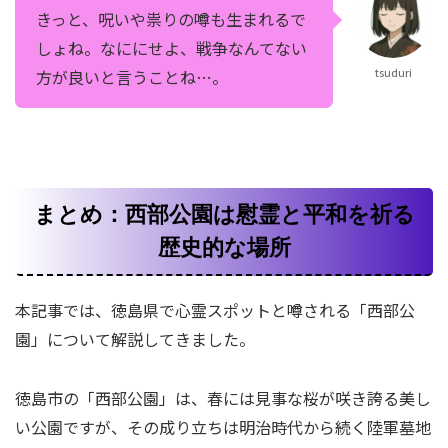
きっと、呪いや祟りの噂も生まれるで
しょね。なににせよ、戦争なんてない
tsuduri
方が良いと言うことね…。
まとめ：西部公園は慰霊と平和を祈る
歴史的な場所
本記事では、徳島県で心霊スポットと噂される「西部公
園」について解説してきました。
徳島市の「西部公園」は、春には見事な桜が咲き誇る美し
い公園ですが、その成り立ちは明治時代から続く陸軍墓地