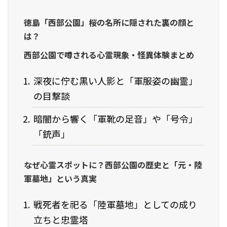
徳島「西部公園」桜の名所に隠された裏の顔と
は？
西部公園で噂される心霊現象・怪異体験まとめ
深夜に佇む黒い人影と「軍服姿の幽霊」
の目撃談
暗闇から響く「軍靴の足音」や「号令」
「銃声」
なぜ心霊スポットに？西部公園の歴史と「元・陸
軍墓地」という真実
戦死者を祀る「陸軍墓地」としての成り
立ちと忠霊塔