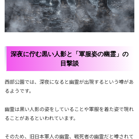
深夜に佇む黒い人影と「軍服姿の幽霊」の
目撃談
西部公園では、深夜になると幽霊が出現するという噂があ
るようです。
幽霊は黒い人影の姿をしていることや軍服を着た姿で現れ
ることがあるといわれています。
そのため、旧日本軍人の幽霊、戦死者の幽霊だと噂されて