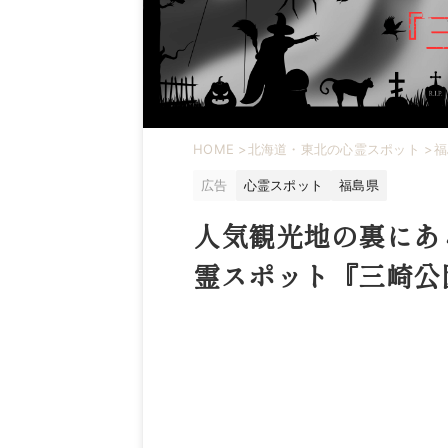
HOME
>
北海道・東北の心霊スポット
>
福
広告
心霊スポット
福島県
人気観光地の裏にあ
霊スポット『三崎公