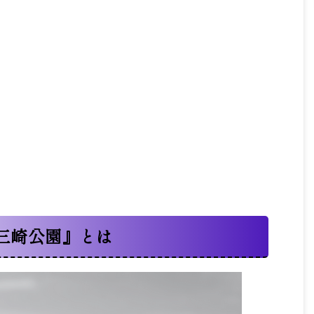
三崎公園』とは