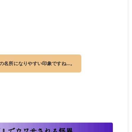
の名所になりやすい印象ですね…。
園』でウワサされる怪異