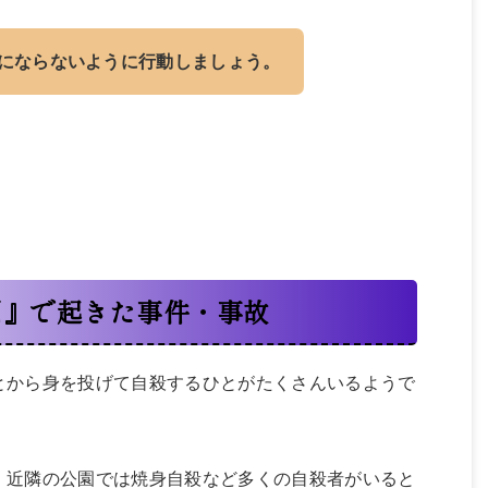
にならないように行動しましょう。
園』で起きた事件・事故
とから身を投げて自殺するひとがたくさんいるようで
、近隣の公園では焼身自殺など多くの自殺者がいると