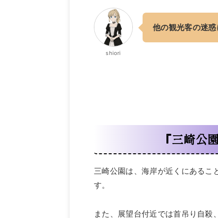
他の観光客の迷惑
shiori
『三崎公
三崎公園は、海岸が近くにあるこ
す。
また、展望台付近では首吊り自殺